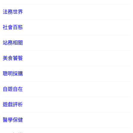
法務世界
社會百態
站務相關
美食饕餮
聰明採購
自遊自在
遊戲評析
醫學保健