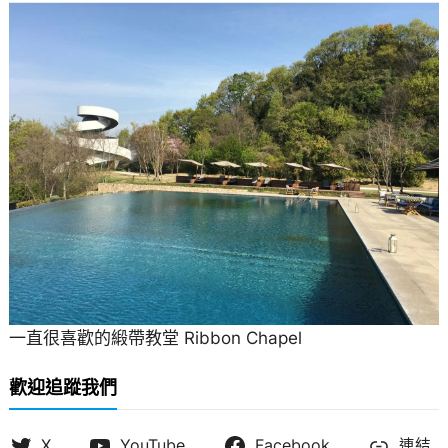
一直很喜歡的緞帶教堂 Ribbon Chapel
歡迎追蹤我們
X
YouTube
Facebook
連結