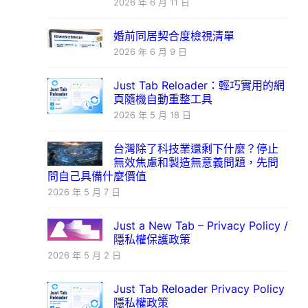
2026 年 6 月 11 日
婚前同居契合度檢視清單
2026 年 6 月 9 日
Just Tab Reloader：輕巧實用的網
頁隨機自動重整工具
2026 年 5 月 18 日
台灣除了科技業還剩下什麼？停止
無效焦慮和製造無意義問題，先問
問自己具備什麼價值
2026 年 5 月 7 日
Just a New Tab – Privacy Policy /
隱私權保護政策
2026 年 5 月 2 日
Just Tab Reloader Privacy Policy
隱私權政策