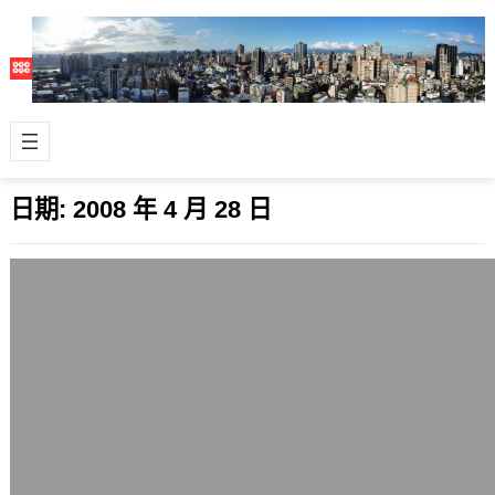
日期:
2008 年 4 月 28 日
第一天開車上班就上手
2008 年 4 月 28 日
其實這標題根本不是真的～XD 以前有
類似的經驗，但在目前的住所和單位還
沒有試過。 原因是一大早雨不小，在面
臨晚…