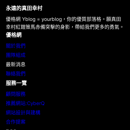
永遠的真田幸村
優格網 Yblog = yourblog，你的優質部落格。願真田
幸村紅鎧策馬赤備突擊的身影，帶給我們更多的勇氣。
優格網
關於我們
團隊組成
最新消息
聯絡我們
服務一覽
顧問服務
推薦網站:CyberQ
網站設計與建構
合作提案