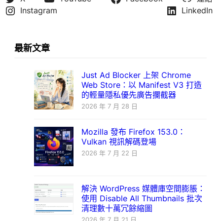
Instagram
LinkedIn
最新文章
Just Ad Blocker 上架 Chrome
Web Store：以 Manifest V3 打造
的輕量隱私優先廣告攔截器
2026 年 7 月 28 日
Mozilla 發布 Firefox 153.0：
Vulkan 視訊解碼登場
2026 年 7 月 22 日
解決 WordPress 媒體庫空間膨脹：
使用 Disable All Thumbnails 批次
清理數十萬冗餘縮圖
2026 年 7 月 21 日