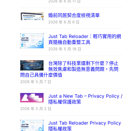
2026 年 6 月 11 日
婚前同居契合度檢視清單
2026 年 6 月 9 日
Just Tab Reloader：輕巧實用的網
頁隨機自動重整工具
2026 年 5 月 18 日
台灣除了科技業還剩下什麼？停止
無效焦慮和製造無意義問題，先問
問自己具備什麼價值
2026 年 5 月 7 日
Just a New Tab – Privacy Policy /
隱私權保護政策
2026 年 5 月 2 日
Just Tab Reloader Privacy Policy
隱私權政策