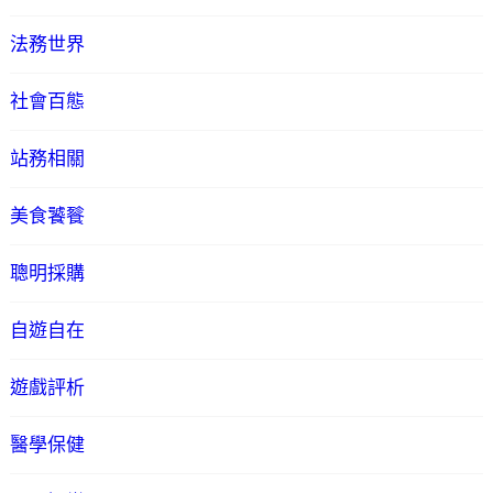
法務世界
社會百態
站務相關
美食饕餮
聰明採購
自遊自在
遊戲評析
醫學保健