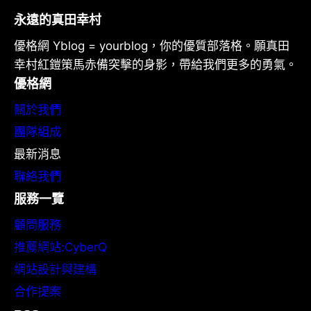
永遠的真田幸村
優格網 Yblog = yourblog，你的優質部落格。願真田
幸村紅鎧策馬赤備突擊的身影，帶給我們更多的勇氣。
優格網
關於我們
團隊組成
最新消息
聯絡我們
服務一覽
顧問服務
推薦網站:CyberQ
網站設計與建構
合作提案