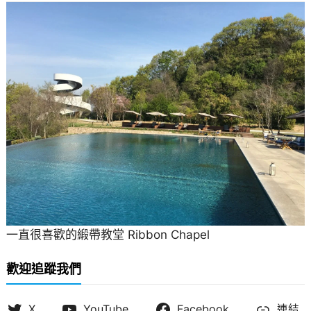
一直很喜歡的緞帶教堂 Ribbon Chapel
歡迎追蹤我們
X
YouTube
Facebook
連結