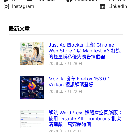
Instagram
LinkedIn
最新文章
Just Ad Blocker 上架 Chrome
Web Store：以 Manifest V3 打造
的輕量隱私優先廣告攔截器
2026 年 7 月 28 日
Mozilla 發布 Firefox 153.0：
Vulkan 視訊解碼登場
2026 年 7 月 22 日
解決 WordPress 媒體庫空間膨脹：
使用 Disable All Thumbnails 批次
清理數十萬冗餘縮圖
2026 年 7 月 21 日