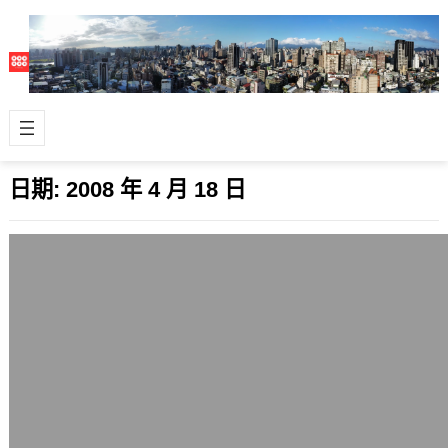
日期:
2008 年 4 月 18 日
國際商品期貨代碼的規則
2008 年 4 月 18 日
家人昨天的功課是學習商品期貨代碼的
規則，這是運行數十年之久的國際期貨
（Futures contract）體系隨…