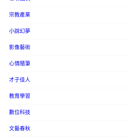
宗教產業
小說幻夢
影像藝術
心情隨筆
才子佳人
教育學習
數位科技
文藝春秋