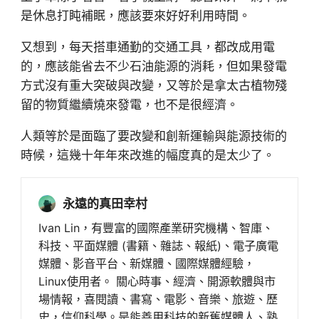
是休息打盹補眠，應該要來好好利用時間。
又想到，每天搭車通勤的交通工具，都改成用電
的，應該能省去不少石油能源的消耗，但如果發電
方式沒有重大突破與改變，又等於是拿太古植物殘
留的物質繼續燒來發電，也不是很經濟。
人類等於是面臨了要改變和創新運輸與能源技術的
時候，這幾十年年來改進的幅度真的是太少了。
永遠的真田幸村
Ivan Lin，有豐富的國際產業研究機構、智庫、
科技、平面媒體 (書籍、雜誌、報紙)、電子廣電
媒體、影音平台、新媒體、國際媒體經驗，
Linux使用者。 關心時事、經濟、開源軟體與市
場情報，喜閱讀、書寫、電影、音樂、旅遊、歷
史，信仰科學。是能善用科技的新舊媒體人、熟