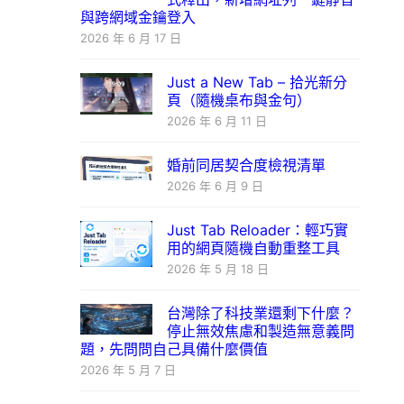
與跨網域金鑰登入
2026 年 6 月 17 日
Just a New Tab – 拾光新分
頁（隨機桌布與金句）
2026 年 6 月 11 日
婚前同居契合度檢視清單
2026 年 6 月 9 日
Just Tab Reloader：輕巧實
用的網頁隨機自動重整工具
2026 年 5 月 18 日
台灣除了科技業還剩下什麼？
停止無效焦慮和製造無意義問
題，先問問自己具備什麼價值
2026 年 5 月 7 日