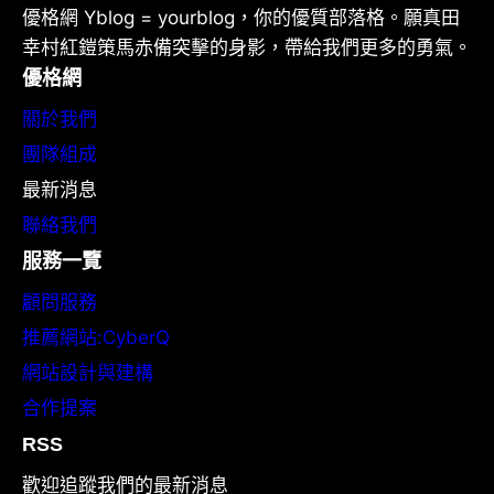
優格網 Yblog = yourblog，你的優質部落格。願真田
幸村紅鎧策馬赤備突擊的身影，帶給我們更多的勇氣。
優格網
關於我們
團隊組成
最新消息
聯絡我們
服務一覽
顧問服務
推薦網站:CyberQ
網站設計與建構
合作提案
RSS
歡迎追蹤我們的最新消息