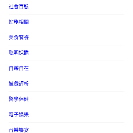
社會百態
站務相關
美食饕餮
聰明採購
自遊自在
遊戲評析
醫學保健
電子娛樂
音樂饗宴