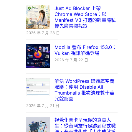
Just Ad Blocker 上架
Chrome Web Store：以
Manifest V3 打造的輕量隱私
優先廣告攔截器
2026 年 7 月 28 日
Mozilla 發布 Firefox 153.0：
Vulkan 視訊解碼登場
2026 年 7 月 22 日
解決 WordPress 媒體庫空間
膨脹：使用 Disable All
Thumbnails 批次清理數十萬
冗餘縮圖
2026 年 7 月 21 日
視覺化圖卡呈現你的真實人
生：從台灣旅行足跡到程式職
涯，全面進化的「人生成就系