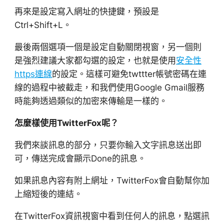
再來是設定寫入網址的快捷鍵，預設是
Ctrl+Shift+L。
最後兩個選項一個是設定自動關閉視窗，另一個則
是強烈建議大家都勾選的設定，也就是使用
安全性
https連線
的設定。這樣可避免twttter帳號密碼在連
線的過程中被截走，和我們使用Google Gmail服務
時能夠透過類似的加密來傳輸是一樣的。
怎麼樣使用TwitterFox呢？
我們來談訊息的部分，只要你輸入文字訊息送出即
可，傳送完成會顯示Done的訊息。
如果訊息內容有附上網址，TwitterFox會自動幫你加
上縮短後的連結。
在TwitterFox資訊視窗中看到任何人的訊息，點選訊