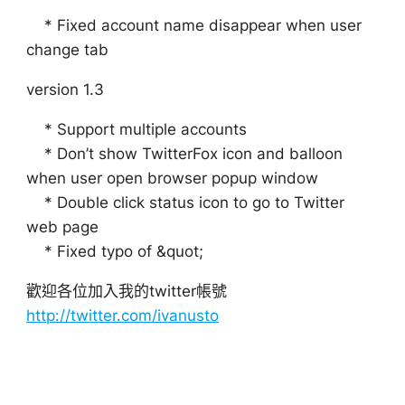
* Fixed account name disappear when user
change tab
version 1.3
* Support multiple accounts
* Don’t show TwitterFox icon and balloon
when user open browser popup window
* Double click status icon to go to Twitter
web page
* Fixed typo of &quot;
歡迎各位加入我的twitter帳號
http://twitter.com/ivanusto