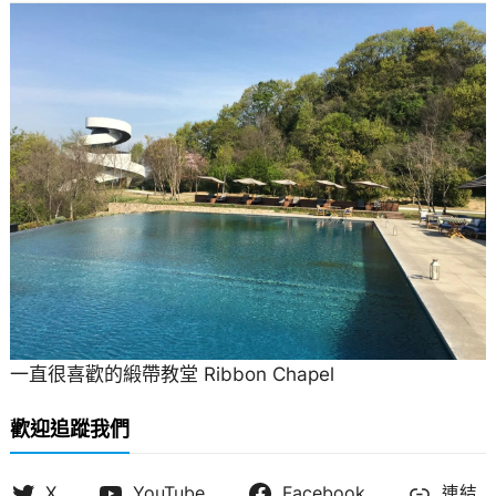
一直很喜歡的緞帶教堂 Ribbon Chapel
歡迎追蹤我們
X
YouTube
Facebook
連結