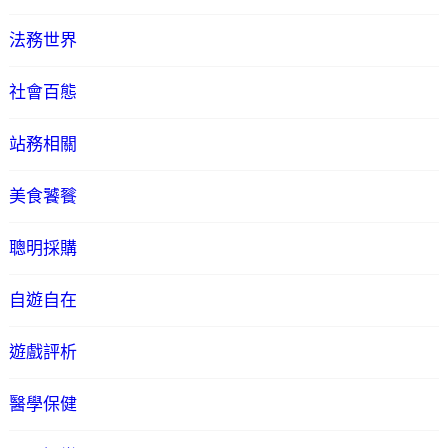
法務世界
社會百態
站務相關
美食饕餮
聰明採購
自遊自在
遊戲評析
醫學保健