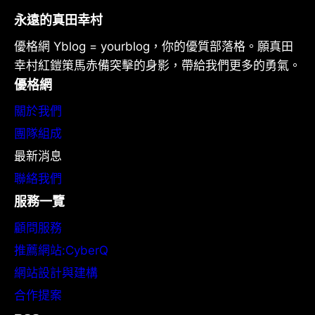
永遠的真田幸村
優格網 Yblog = yourblog，你的優質部落格。願真田
幸村紅鎧策馬赤備突擊的身影，帶給我們更多的勇氣。
優格網
關於我們
團隊組成
最新消息
聯絡我們
服務一覽
顧問服務
推薦網站:CyberQ
網站設計與建構
合作提案