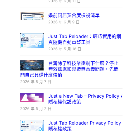
2026 年 6 月 11 日
婚前同居契合度檢視清單
2026 年 6 月 9 日
Just Tab Reloader：輕巧實用的網
頁隨機自動重整工具
2026 年 5 月 18 日
台灣除了科技業還剩下什麼？停止
無效焦慮和製造無意義問題，先問
問自己具備什麼價值
2026 年 5 月 7 日
Just a New Tab – Privacy Policy /
隱私權保護政策
2026 年 5 月 2 日
Just Tab Reloader Privacy Policy
隱私權政策