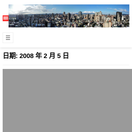
日期:
2008 年 2 月 5 日
過年回鄉，想關懷更多人
2008 年 2 月 5 日
這次的農曆新年，在小年夜就先搭高鐵
回台中一趟，也希望各位返鄉的朋友平
安。想到中國今年因為風雪而很多人不
能順利回…