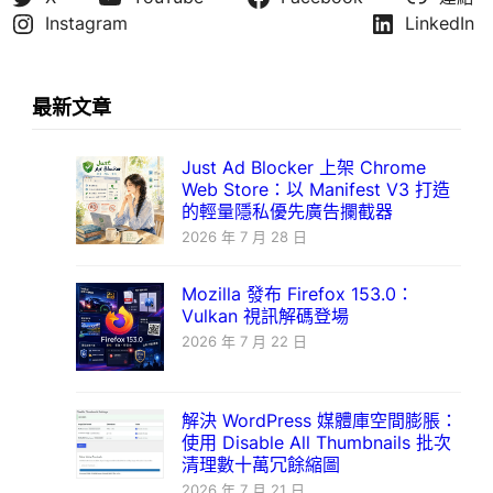
Instagram
LinkedIn
最新文章
Just Ad Blocker 上架 Chrome
Web Store：以 Manifest V3 打造
的輕量隱私優先廣告攔截器
2026 年 7 月 28 日
Mozilla 發布 Firefox 153.0：
Vulkan 視訊解碼登場
2026 年 7 月 22 日
解決 WordPress 媒體庫空間膨脹：
使用 Disable All Thumbnails 批次
清理數十萬冗餘縮圖
2026 年 7 月 21 日