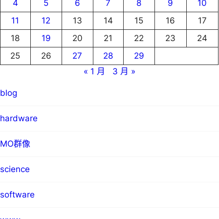
4
5
6
7
8
9
10
11
12
13
14
15
16
17
18
19
20
21
22
23
24
25
26
27
28
29
« 1 月
3 月 »
blog
hardware
MO群像
science
software