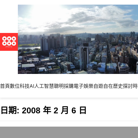
首頁
數位科技
AI人工智慧
聰明採購
電子娛樂
自遊自在
歷史探討
時
日期:
2008 年 2 月 6 日
2008美國總統參選人