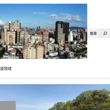
搜
尋
漫領域