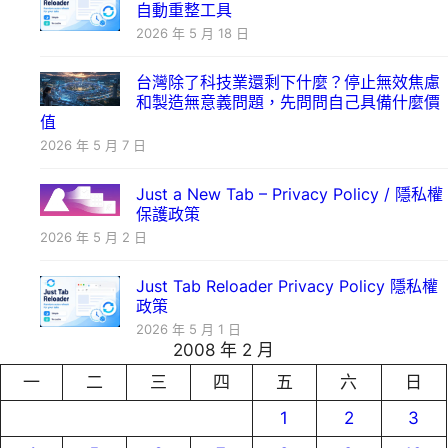
自動重整工具
2026 年 5 月 18 日
台灣除了科技業還剩下什麼？停止無效焦慮
和製造無意義問題，先問問自己具備什麼價
值
2026 年 5 月 7 日
Just a New Tab – Privacy Policy / 隱私權
保護政策
2026 年 5 月 2 日
Just Tab Reloader Privacy Policy 隱私權
政策
2026 年 5 月 1 日
2008 年 2 月
一
二
三
四
五
六
日
1
2
3