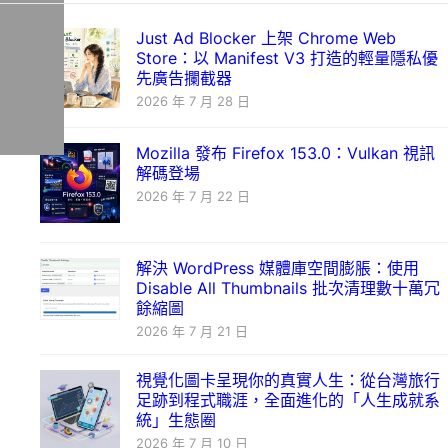
Just Ad Blocker 上架 Chrome Web
Store：以 Manifest V3 打造的輕量隱私優
先廣告攔截器
2026 年 7 月 28 日
Mozilla 發布 Firefox 153.0：Vulkan 視訊
解碼登場
2026 年 7 月 22 日
解決 WordPress 媒體庫空間膨脹：使用
Disable All Thumbnails 批次清理數十萬冗
餘縮圖
2026 年 7 月 21 日
視覺化圖卡呈現你的真實人生：從台灣旅行
足跡到程式職涯，全面進化的「人生成就系
統」生態圈
2026 年 7 月 10 日