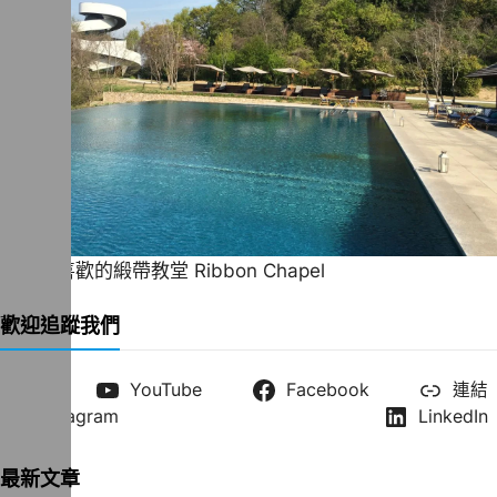
一直很喜歡的緞帶教堂 Ribbon Chapel
歡迎追蹤我們
X
YouTube
Facebook
連結
Instagram
LinkedIn
最新文章