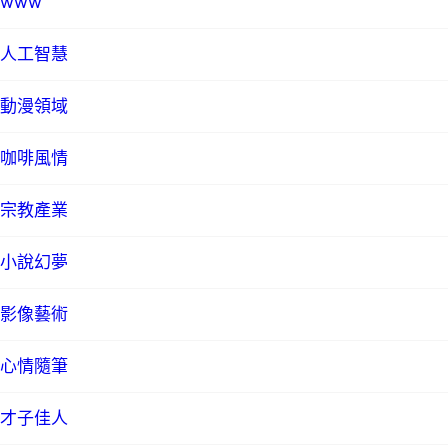
www
人工智慧
動漫領域
咖啡風情
宗教產業
小說幻夢
影像藝術
心情隨筆
才子佳人