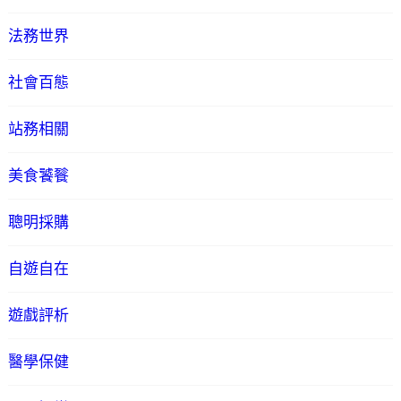
法務世界
社會百態
站務相關
美食饕餮
聰明採購
自遊自在
遊戲評析
醫學保健