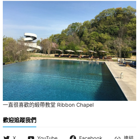
一直很喜歡的緞帶教堂 Ribbon Chapel
歡迎追蹤我們
X
YouTube
Facebook
連結