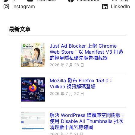
Instagram
LinkedIn
最新文章
Just Ad Blocker 上架 Chrome
Web Store：以 Manifest V3 打造
的輕量隱私優先廣告攔截器
2026 年 7 月 28 日
Mozilla 發布 Firefox 153.0：
Vulkan 視訊解碼登場
2026 年 7 月 22 日
解決 WordPress 媒體庫空間膨脹：
使用 Disable All Thumbnails 批次
清理數十萬冗餘縮圖
2026 年 7 月 21 日