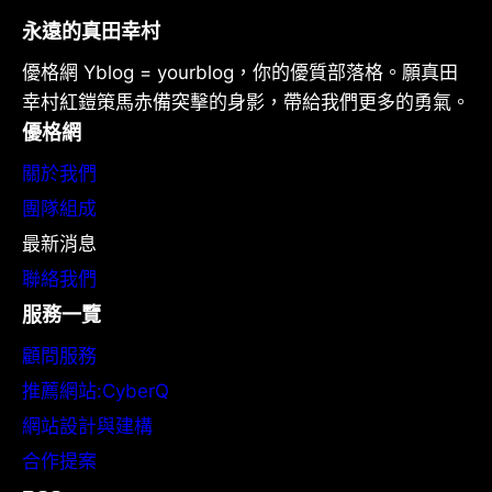
永遠的真田幸村
優格網 Yblog = yourblog，你的優質部落格。願真田
幸村紅鎧策馬赤備突擊的身影，帶給我們更多的勇氣。
優格網
關於我們
團隊組成
最新消息
聯絡我們
服務一覽
顧問服務
推薦網站:CyberQ
網站設計與建構
合作提案