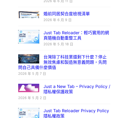
2026 年 6 月 11 日
婚前同居契合度檢視清單
2026 年 6 月 9 日
Just Tab Reloader：輕巧實用的網
頁隨機自動重整工具
2026 年 5 月 18 日
台灣除了科技業還剩下什麼？停止
無效焦慮和製造無意義問題，先問
問自己具備什麼價值
2026 年 5 月 7 日
Just a New Tab – Privacy Policy /
隱私權保護政策
2026 年 5 月 2 日
Just Tab Reloader Privacy Policy
隱私權政策