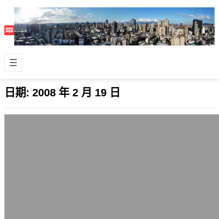
日期:
2008 年 2 月 19 日
優格網部落格開放申請，淺談限制級網頁
內容
2008 年 2 月 19 日
改成開放申請後，前陣子刪掉了一名用
戶的部落格，理由是灌水與發表大量無
意義字元，而垃圾廣告迴響、垃圾引用
或垃圾文…