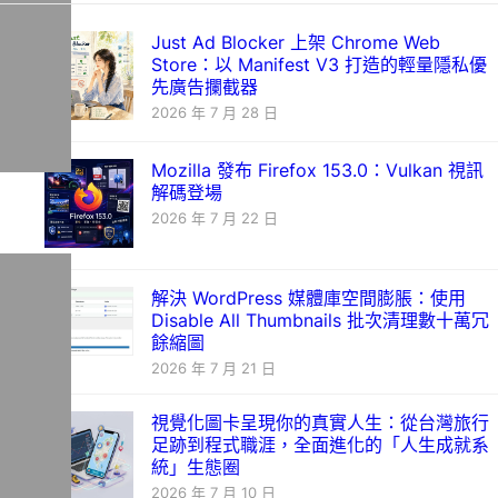
Just Ad Blocker 上架 Chrome Web
Store：以 Manifest V3 打造的輕量隱私優
先廣告攔截器
2026 年 7 月 28 日
Mozilla 發布 Firefox 153.0：Vulkan 視訊
解碼登場
2026 年 7 月 22 日
解決 WordPress 媒體庫空間膨脹：使用
Disable All Thumbnails 批次清理數十萬冗
餘縮圖
2026 年 7 月 21 日
視覺化圖卡呈現你的真實人生：從台灣旅行
足跡到程式職涯，全面進化的「人生成就系
統」生態圈
2026 年 7 月 10 日