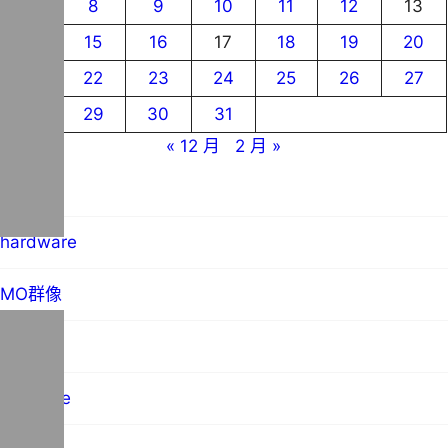
7
8
9
10
11
12
13
14
15
16
17
18
19
20
21
22
23
24
25
26
27
28
29
30
31
« 12 月
2 月 »
blog
hardware
MO群像
science
software