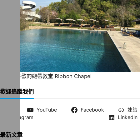
一直很喜歡的緞帶教堂 Ribbon Chapel
歡迎追蹤我們
X
YouTube
Facebook
連結
Instagram
LinkedIn
最新文章