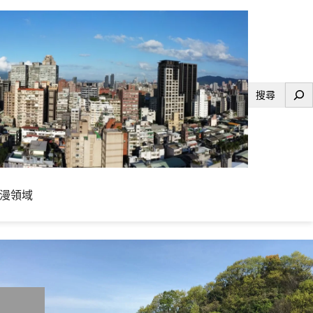
搜
尋
漫領域