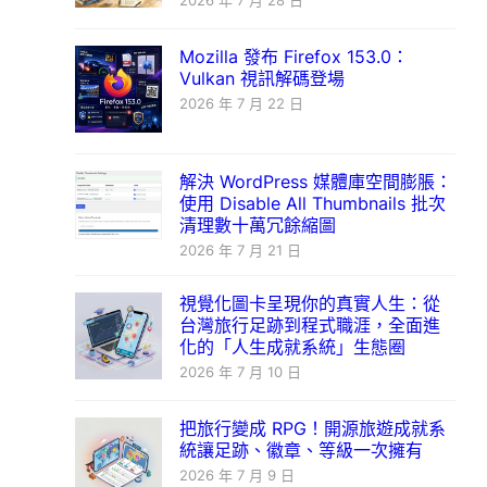
2026 年 7 月 28 日
Mozilla 發布 Firefox 153.0：
Vulkan 視訊解碼登場
2026 年 7 月 22 日
解決 WordPress 媒體庫空間膨脹：
使用 Disable All Thumbnails 批次
清理數十萬冗餘縮圖
2026 年 7 月 21 日
視覺化圖卡呈現你的真實人生：從
台灣旅行足跡到程式職涯，全面進
化的「人生成就系統」生態圈
2026 年 7 月 10 日
把旅行變成 RPG！開源旅遊成就系
統讓足跡、徽章、等級一次擁有
2026 年 7 月 9 日