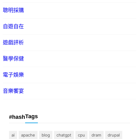
聰明採購
自遊自在
遊戲評析
醫學保健
電子娛樂
音樂饗宴
Tags
#hash
ai
apache
blog
chatgpt
cpu
dram
drupal