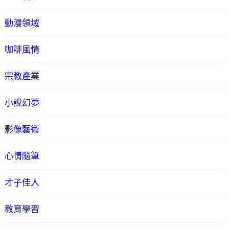
動漫領域
咖啡風情
宗教產業
小說幻夢
影像藝術
心情隨筆
才子佳人
教育學習