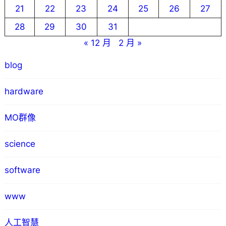
21
22
23
24
25
26
27
28
29
30
31
« 12 月
2 月 »
blog
hardware
MO群像
science
software
www
人工智慧