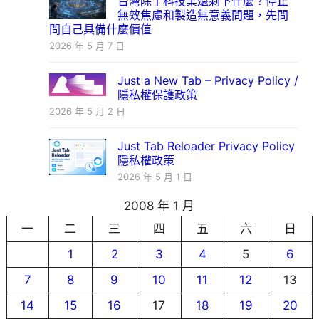
台灣除了科技業還剩下什麼？停止
無效焦慮和製造無意義問題，先問
問自己具備什麼價值
2026 年 5 月 7 日
Just a New Tab – Privacy Policy /
隱私權保護政策
2026 年 5 月 2 日
Just Tab Reloader Privacy Policy
隱私權政策
2026 年 5 月 1 日
2008 年 1 月
一
二
三
四
五
六
日
1
2
3
4
5
6
7
8
9
10
11
12
13
14
15
16
17
18
19
20