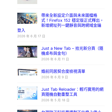
帶來全新設定介面與未來圖檔格
式！Firefox 152 穩定版正式釋出，
新增網址列一鍵靜音與跨網域金鑰
登入
2026 年 6 月 17 日
Just a New Tab – 拾光新分頁（隨
機桌布與金句）
2026 年 6 月 11 日
婚前同居契合度檢視清單
2026 年 6 月 9 日
Just Tab Reloader：輕巧實用的網
頁隨機自動重整工具
2026 年 5 月 18 日