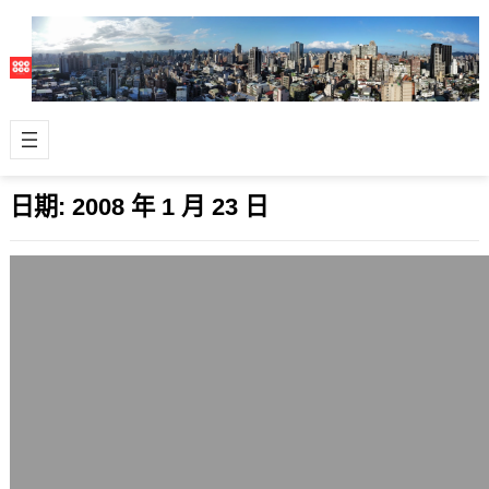
日期:
2008 年 1 月 23 日
TwitterFox 1.3.2釋出，支援多重帳號切換
2008 年 1 月 23 日
應用在Firefox瀏覽器上的知名擴充套件
TwitterFox 1.3.2新版本釋出了，支援
多重帳號切換，這對…