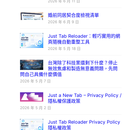
2026 年 6 月 11 日
婚前同居契合度檢視清單
2026 年 6 月 9 日
Just Tab Reloader：輕巧實用的網
頁隨機自動重整工具
2026 年 5 月 18 日
台灣除了科技業還剩下什麼？停止
無效焦慮和製造無意義問題，先問
問自己具備什麼價值
2026 年 5 月 7 日
Just a New Tab – Privacy Policy /
隱私權保護政策
2026 年 5 月 2 日
Just Tab Reloader Privacy Policy
隱私權政策