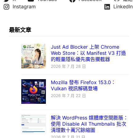
Instagram
LinkedIn
最新文章
Just Ad Blocker 上架 Chrome
Web Store：以 Manifest V3 打造
的輕量隱私優先廣告攔截器
2026 年 7 月 28 日
Mozilla 發布 Firefox 153.0：
Vulkan 視訊解碼登場
2026 年 7 月 22 日
解決 WordPress 媒體庫空間膨脹：
使用 Disable All Thumbnails 批次
清理數十萬冗餘縮圖
2026 年 7 月 21 日