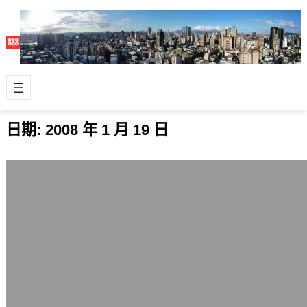
日期:
2008 年 1 月 19 日
羅東夜市的一串心
2008 年 1 月 19 日
這次到宜蘭參加活動，除了去礁溪泡
湯，晚餐則是前往久違的羅東夜市。 沒
想到被龐大的人潮陣仗給嚇到了，記憶
中的羅東…