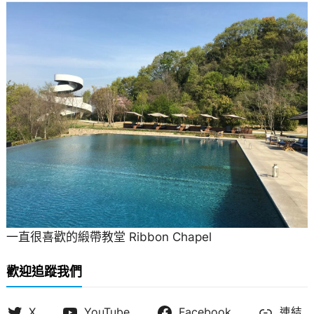
一直很喜歡的緞帶教堂 Ribbon Chapel
歡迎追蹤我們
X
YouTube
Facebook
連結