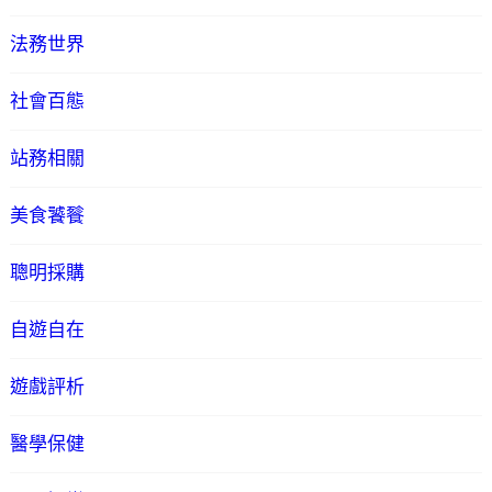
法務世界
社會百態
站務相關
美食饕餮
聰明採購
自遊自在
遊戲評析
醫學保健