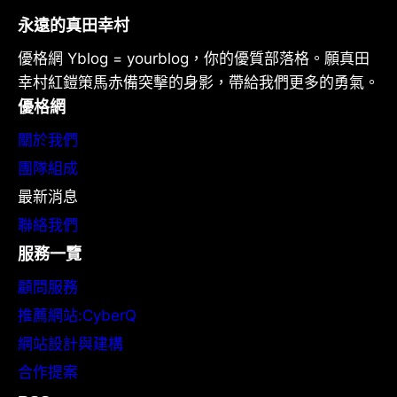
永遠的真田幸村
優格網 Yblog = yourblog，你的優質部落格。願真田
幸村紅鎧策馬赤備突擊的身影，帶給我們更多的勇氣。
優格網
關於我們
團隊組成
最新消息
聯絡我們
服務一覽
顧問服務
推薦網站:CyberQ
網站設計與建構
合作提案