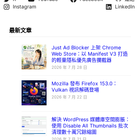
Instagram
LinkedIn
最新文章
Just Ad Blocker 上架 Chrome
Web Store：以 Manifest V3 打造
的輕量隱私優先廣告攔截器
2026 年 7 月 28 日
Mozilla 發布 Firefox 153.0：
Vulkan 視訊解碼登場
2026 年 7 月 22 日
解決 WordPress 媒體庫空間膨脹：
使用 Disable All Thumbnails 批次
清理數十萬冗餘縮圖
2026 年 7 月 21 日