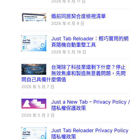
2026 年 6 月 11 日
婚前同居契合度檢視清單
2026 年 6 月 9 日
Just Tab Reloader：輕巧實用的網
頁隨機自動重整工具
2026 年 5 月 18 日
台灣除了科技業還剩下什麼？停止
無效焦慮和製造無意義問題，先問
問自己具備什麼價值
2026 年 5 月 7 日
Just a New Tab – Privacy Policy /
隱私權保護政策
2026 年 5 月 2 日
Just Tab Reloader Privacy Policy
隱私權政策