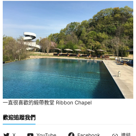
一直很喜歡的緞帶教堂 Ribbon Chapel
歡迎追蹤我們
X
YouTube
Facebook
連結