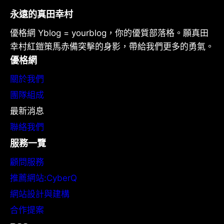
永遠的真田幸村
優格網 Yblog = yourblog，你的優質部落格。願真田
幸村紅鎧策馬赤備突擊的身影，帶給我們更多的勇氣。
優格網
關於我們
團隊組成
最新消息
聯絡我們
服務一覽
顧問服務
推薦網站:CyberQ
網站設計與建構
合作提案