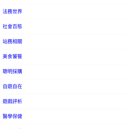
法務世界
社會百態
站務相關
美食饕餮
聰明採購
自遊自在
遊戲評析
醫學保健