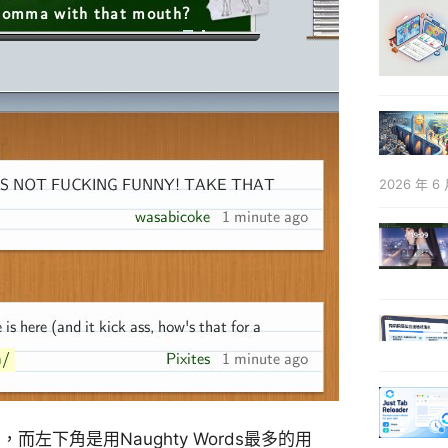
2026 年 6 
ds，而左下角是用Naughty Words最多的用