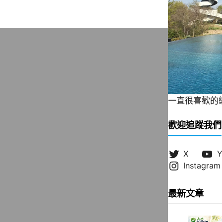
一直很喜歡的緞帶
歡迎追蹤我們
X
Y
Instagram
最新文章