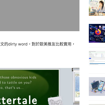
dirty word，對於歐美推友比較實用，