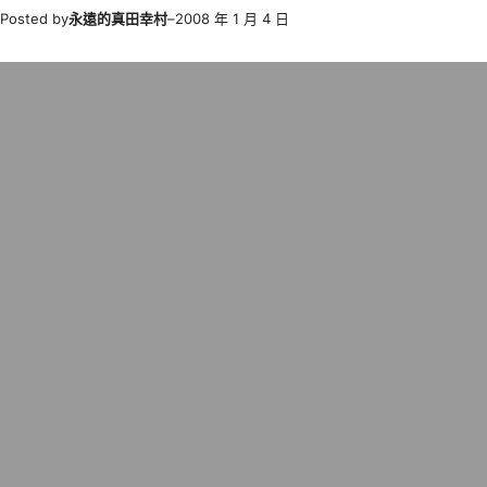
Posted by
永遠的真田幸村
–
2008 年 1 月 4 日