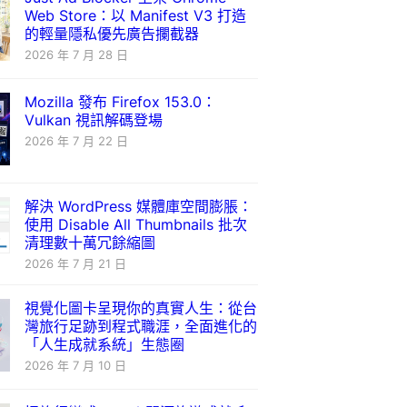
Web Store：以 Manifest V3 打造
的輕量隱私優先廣告攔截器
2026 年 7 月 28 日
Mozilla 發布 Firefox 153.0：
Vulkan 視訊解碼登場
2026 年 7 月 22 日
解決 WordPress 媒體庫空間膨脹：
使用 Disable All Thumbnails 批次
清理數十萬冗餘縮圖
2026 年 7 月 21 日
視覺化圖卡呈現你的真實人生：從台
灣旅行足跡到程式職涯，全面進化的
「人生成就系統」生態圈
2026 年 7 月 10 日