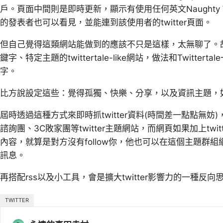
戶。頁面中間則是即時更新，顯示有使用任何英文Naughty W
的發表者也可以看見，並能連到該使用者的twitter頁面。
但自己覺得這類網站能做到的應該不只是這樣，太無聊了。
鍵字、特定主題的twittertale-like網站，做法和Twitter
字。
比方說設定這些：覺得孤獨、快樂、分享，以及資訊主題，如li
屆時透過這種方式來即時抓twitter資料(時間差一點點無
諮詢團、3C敗家團等twitter主題網站，而網頁如果加上twi
內容，就算是對方沒有follow你，他也可以在這個主題群
訊息。
再搭配rss以及小工具，會是擴大twitter影響力的一種反向
TWITTER