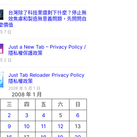
台灣除了科技業還剩下什麼？停止無
效焦慮和製造無意義問題，先問問自
麼價值
月 7 日
Just a New Tab – Privacy Policy /
隱私權保護政策
月 2 日
Just Tab Reloader Privacy Policy
隱私權政策
2026 年 5 月 1 日
2008 年 1 月
三
四
五
六
日
2
3
4
5
6
9
10
11
12
13