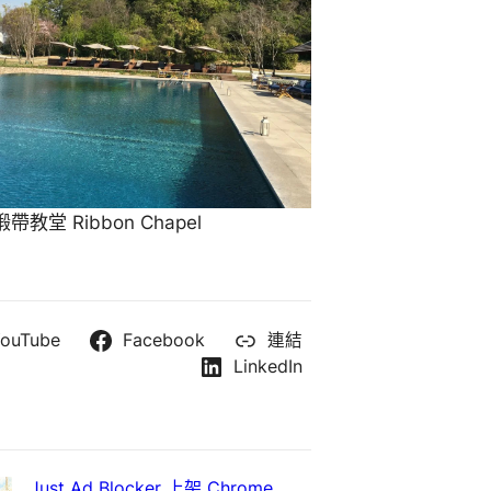
教堂 Ribbon Chapel
ouTube
Facebook
連結
LinkedIn
Just Ad Blocker 上架 Chrome