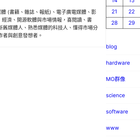
14
15
21
22
媒體 (書籍、雜誌、報紙)、電子廣電媒體、影
事、經濟、開源軟體與市場情報，喜閱讀、書
28
29
新舊媒體人、熟悉媒體的科技人、懂得市場分
作者與創意發想者。
blog
hardware
MO群像
science
software
www