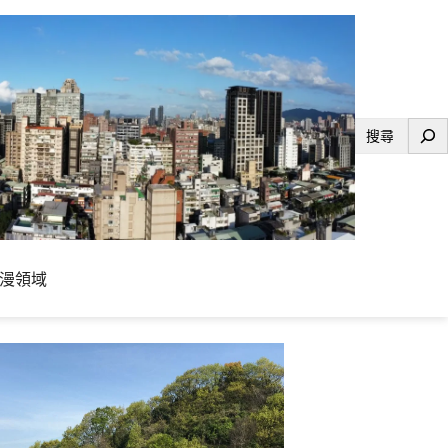
搜
尋
漫領域