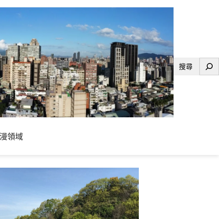
搜
尋
漫領域