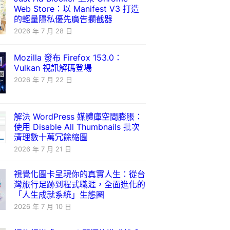
Web Store：以 Manifest V3 打造
的輕量隱私優先廣告攔截器
2026 年 7 月 28 日
Mozilla 發布 Firefox 153.0：
Vulkan 視訊解碼登場
2026 年 7 月 22 日
解決 WordPress 媒體庫空間膨脹：
使用 Disable All Thumbnails 批次
清理數十萬冗餘縮圖
2026 年 7 月 21 日
視覺化圖卡呈現你的真實人生：從台
灣旅行足跡到程式職涯，全面進化的
「人生成就系統」生態圈
2026 年 7 月 10 日