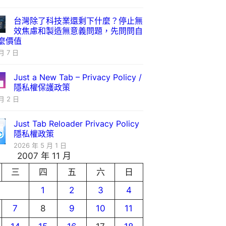
台灣除了科技業還剩下什麼？停止無
效焦慮和製造無意義問題，先問問自
麼價值
月 7 日
Just a New Tab – Privacy Policy /
隱私權保護政策
月 2 日
Just Tab Reloader Privacy Policy
隱私權政策
2026 年 5 月 1 日
2007 年 11 月
三
四
五
六
日
1
2
3
4
7
8
9
10
11