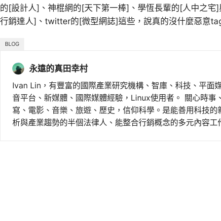
的[設計人]、神棍網的[天下第一棒]、學恆長輩的[人中之宅
行銷達人]、twitter的[微型網誌]這些，說真的沒什麼惡意t
BLOG
永遠的真田幸村
Ivan Lin，有豐富的國際產業研究機構、智庫、科技、平面
音平台、新媒體、國際媒體經驗，Linux使用者。 關心時
寫、電影、音樂、旅遊、歷史，信仰科學。是能善用科技的
析與產業趨勢的半個法律人、能整合行銷概念的多元內容工