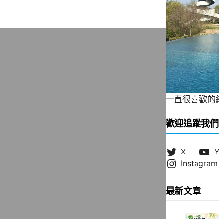
一直很喜歡的緞帶
歡迎追蹤我們
X
Y
Instagram
最新文章