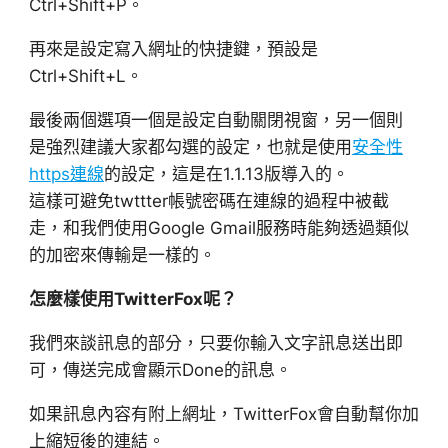
Ctrl+Shift+P。
再來是設定寫入網址的快捷鍵，預設是
Ctrl+Shift+L。
最後兩個選項一個是設定自動關閉視窗，另一個則
是強烈建議大家都勾選的設定，也就是使用
安全性
https連線
的設定，這是在1.1.13版導入的。
這樣可避免twttter帳號密碼在連線的過程中被截
走，和我們使用Google Gmail服務時能夠透過類似
的加密來傳輸是一樣的。
怎麼樣使用TwitterFox呢？
我們來談訊息的部分，只要你輸入文字訊息送出即
可，傳送完成會顯示Done的訊息。
如果訊息內容有附上網址，TwitterFox會自動幫你加
上縮短後的連結。