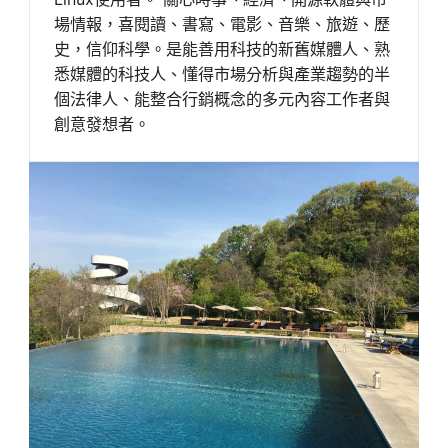
場情報，喜閱讀、書寫、電影、音樂、旅遊、歷
史，信仰科學。是能善用科技的新舊媒體人、熟
悉媒體的科技人、懂得市場分析與產業趨勢的半
個法律人、能整合行銷概念的多元內容工作者與
創意發想者。