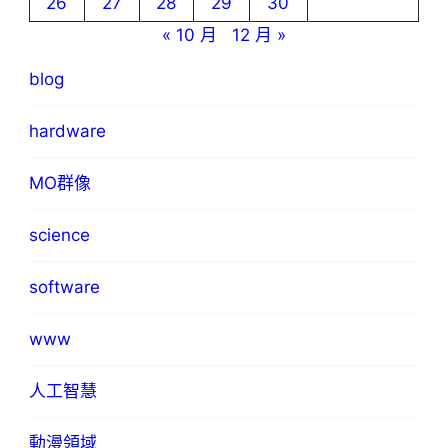
26
27
28
29
30
« 10 月
12 月 »
blog
hardware
MO群像
science
software
www
人工智慧
動漫領域