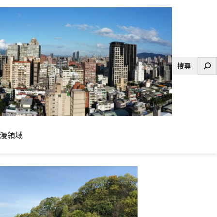
搜
尋
漫領域