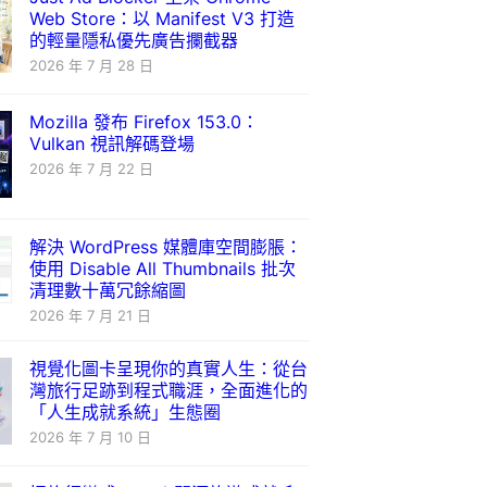
Web Store：以 Manifest V3 打造
的輕量隱私優先廣告攔截器
2026 年 7 月 28 日
Mozilla 發布 Firefox 153.0：
Vulkan 視訊解碼登場
2026 年 7 月 22 日
解決 WordPress 媒體庫空間膨脹：
使用 Disable All Thumbnails 批次
清理數十萬冗餘縮圖
2026 年 7 月 21 日
視覺化圖卡呈現你的真實人生：從台
灣旅行足跡到程式職涯，全面進化的
「人生成就系統」生態圈
2026 年 7 月 10 日