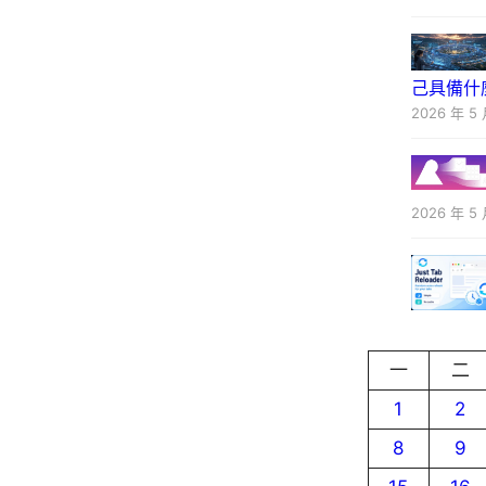
己具備什
2026 年 5 
2026 年 5 
一
二
1
2
8
9