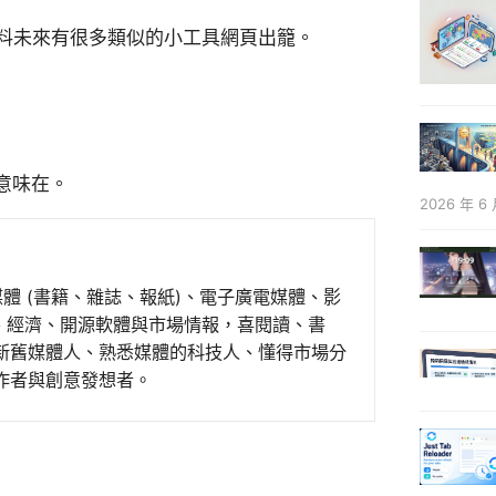
，預料未來有很多類似的小工具網頁出籠。
意味在。
2026 年 6 
媒體 (書籍、雜誌、報紙)、電子廣電媒體、影
事、經濟、開源軟體與市場情報，喜閱讀、書
新舊媒體人、熟悉媒體的科技人、懂得市場分
作者與創意發想者。