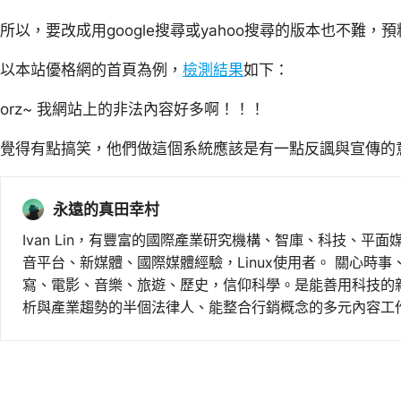
所以，要改成用google搜尋或yahoo搜尋的版本也不難
以本站優格網的首頁為例，
檢測結果
如下：
orz~ 我網站上的非法內容好多啊！！！
覺得有點搞笑，他們做這個系統應該是有一點反諷與宣傳的
永遠的真田幸村
Ivan Lin，有豐富的國際產業研究機構、智庫、科技、平面
音平台、新媒體、國際媒體經驗，Linux使用者。 關心時
寫、電影、音樂、旅遊、歷史，信仰科學。是能善用科技的
析與產業趨勢的半個法律人、能整合行銷概念的多元內容工