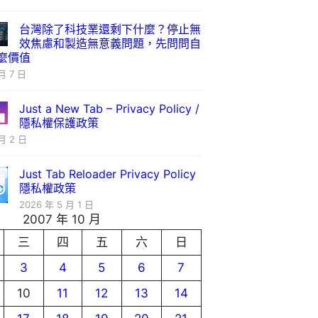
台灣除了科技業還剩下什麼？停止無
效焦慮和製造無意義問題，先問問自
麼價值
月 7 日
Just a New Tab – Privacy Policy /
隱私權保護政策
月 2 日
Just Tab Reloader Privacy Policy
隱私權政策
2026 年 5 月 1 日
2007 年 10 月
三
四
五
六
日
3
4
5
6
7
10
11
12
13
14