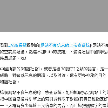
看到
JAS9長輩
提到的[
網站不良信息線上檢查系統
](网站
欲查詢網址後，點選不加http的按鈕），覺得這個中國網
時局話題。XD
中國所謂的[和諧社會]，或者是被[和諧了]之類的語言，
網路上對敏感訊息的閱讀，以及討論，還有更多神秘的目的
和諧社會。
這個網站不良訊息的線上檢查系統，能夠抓取指定網站上的
把中國百度搜尋引擎上的索引資料取下對照(其實已經指定好
一下大概有多少屬於不良信息的內容，而且還把關鍵字的連