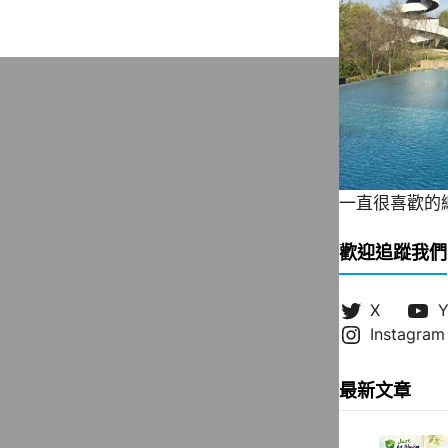
一直很喜歡的緞帶
歡迎追蹤我們
X
Y
Instagram
最新文章