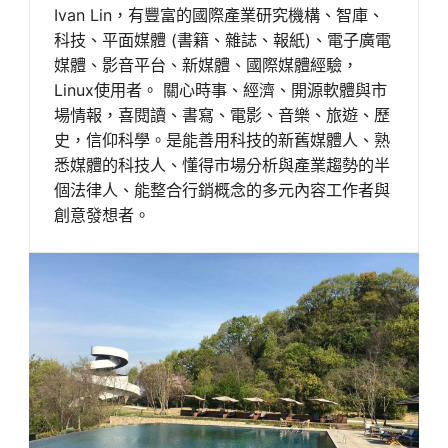
Ivan Lin，有豐富的國際產業研究機構、智庫、
科技、平面媒體 (書籍、雜誌、報紙)、電子廣電
媒體、影音平台、新媒體、國際媒體經驗，
Linux使用者。 關心時事、經濟、開源軟體與市
場情報，喜閱讀、書寫、電影、音樂、旅遊、歷
史，信仰科學。是能善用科技的新舊媒體人、熟
悉媒體的科技人、懂得市場分析與產業趨勢的半
個法律人、能整合行銷概念的多元內容工作者與
創意發想者。