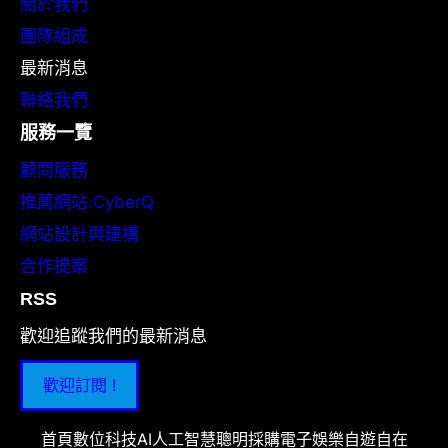
關於我們
團隊組成
最新消息
聯絡我們
服務一覽
顧問服務
推薦網站:CyberQ
網站設計與建構
合作提案
RSS
歡迎追蹤我們的最新消息
歡迎訂閱 !
首頁
數位科技
AI人工智慧
聰明採購
電子娛樂
自遊自在