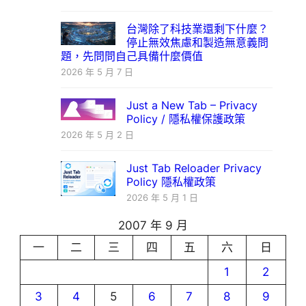
台灣除了科技業還剩下什麼？
停止無效焦慮和製造無意義問
題，先問問自己具備什麼價值
2026 年 5 月 7 日
Just a New Tab – Privacy
Policy / 隱私權保護政策
2026 年 5 月 2 日
Just Tab Reloader Privacy
Policy 隱私權政策
2026 年 5 月 1 日
2007 年 9 月
一
二
三
四
五
六
日
1
2
3
4
5
6
7
8
9