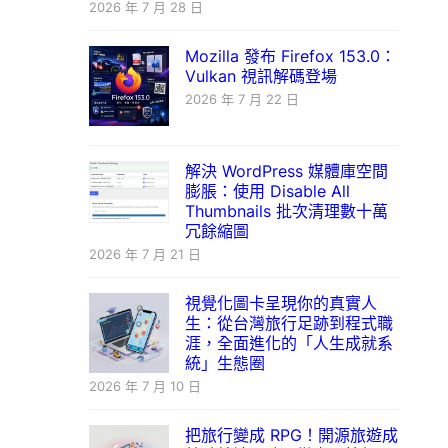
2026 年 7 月 28 日
Mozilla 發布 Firefox 153.0：
Vulkan 視訊解碼登場
2026 年 7 月 22 日
解決 WordPress 媒體庫空間
膨脹：使用 Disable All
Thumbnails 批次清理數十萬
冗餘縮圖
2026 年 7 月 21 日
視覺化圖卡呈現你的真實人
生：從台灣旅行足跡到程式職
涯，全面進化的「人生成就系
統」生態圈
2026 年 7 月 10 日
把旅行變成 RPG！開源旅遊成