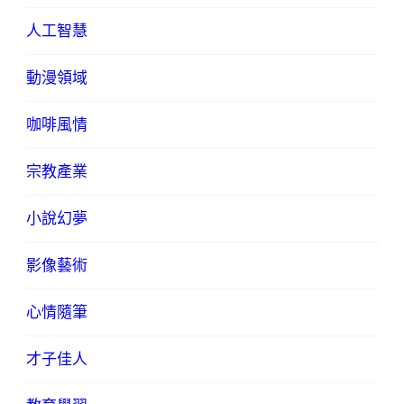
人工智慧
動漫領域
咖啡風情
宗教產業
小說幻夢
影像藝術
心情隨筆
才子佳人