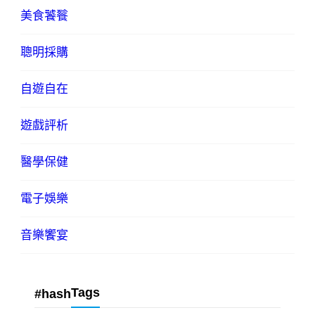
美食饕餮
聰明採購
自遊自在
遊戲評析
醫學保健
電子娛樂
音樂饗宴
Tags
#hash