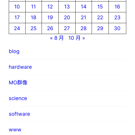
10
11
12
13
14
15
16
17
18
19
20
21
22
23
24
25
26
27
28
29
30
« 8 月
10 月 »
blog
hardware
MO群像
science
software
www