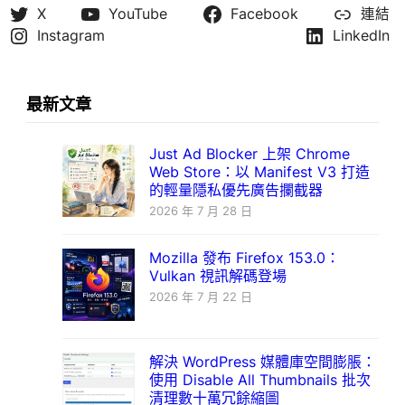
X
YouTube
Facebook
連結
Instagram
LinkedIn
最新文章
Just Ad Blocker 上架 Chrome
Web Store：以 Manifest V3 打造
的輕量隱私優先廣告攔截器
2026 年 7 月 28 日
Mozilla 發布 Firefox 153.0：
Vulkan 視訊解碼登場
2026 年 7 月 22 日
解決 WordPress 媒體庫空間膨脹：
使用 Disable All Thumbnails 批次
清理數十萬冗餘縮圖