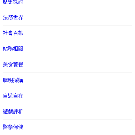
歷史探討
法務世界
社會百態
站務相關
美食饕餮
聰明採購
自遊自在
遊戲評析
醫學保健