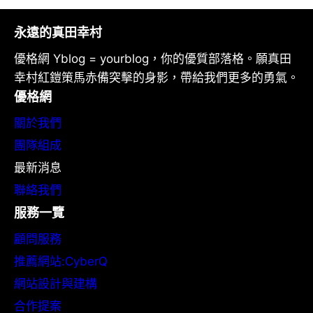
永遠的真田幸村
優格網 Yblog = yourblog，你的優質部落格。願真田
幸村紅鎧策馬赤備突擊的身影，帶給我們更多的勇氣。
優格網
關於我們
團隊組成
最新消息
聯絡我們
服務一覽
顧問服務
推薦網站:CyberQ
網站設計與建構
合作提案