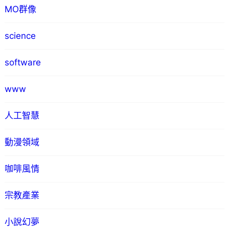
MO群像
science
software
www
人工智慧
動漫領域
咖啡風情
宗教產業
小說幻夢