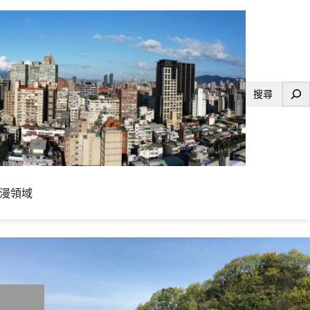
搜
尋
漫領域