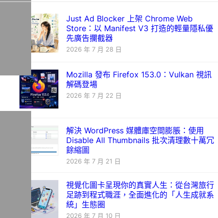
Just Ad Blocker 上架 Chrome Web
Store：以 Manifest V3 打造的輕量隱私優
先廣告攔截器
2026 年 7 月 28 日
Mozilla 發布 Firefox 153.0：Vulkan 視訊
解碼登場
2026 年 7 月 22 日
解決 WordPress 媒體庫空間膨脹：使用
Disable All Thumbnails 批次清理數十萬冗
餘縮圖
2026 年 7 月 21 日
視覺化圖卡呈現你的真實人生：從台灣旅行
足跡到程式職涯，全面進化的「人生成就系
統」生態圈
2026 年 7 月 10 日