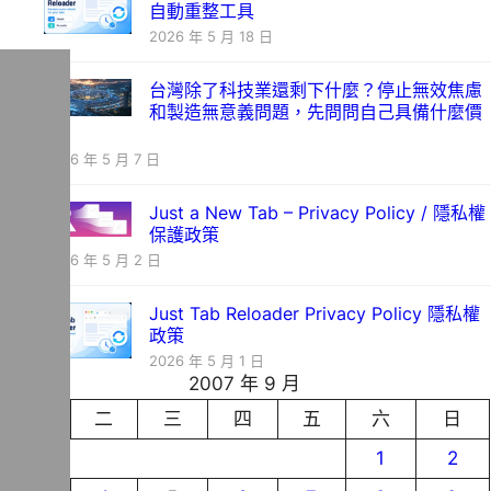
自動重整工具
2026 年 5 月 18 日
台灣除了科技業還剩下什麼？停止無效焦慮
和製造無意義問題，先問問自己具備什麼價
值
2026 年 5 月 7 日
Just a New Tab – Privacy Policy / 隱私權
保護政策
2026 年 5 月 2 日
Just Tab Reloader Privacy Policy 隱私權
政策
2026 年 5 月 1 日
2007 年 9 月
一
二
三
四
五
六
日
1
2