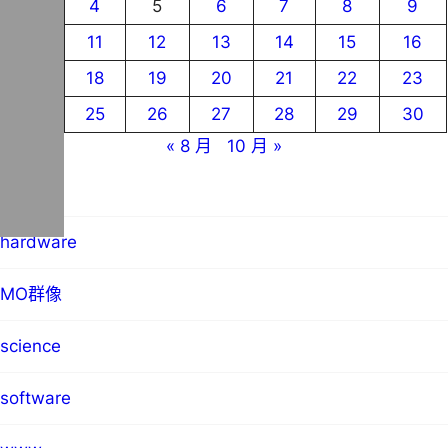
3
4
5
6
7
8
9
10
11
12
13
14
15
16
17
18
19
20
21
22
23
24
25
26
27
28
29
30
« 8 月
10 月 »
blog
hardware
MO群像
science
software