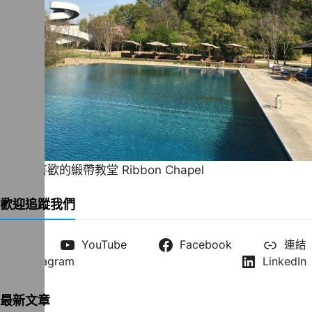
一直很喜歡的緞帶教堂 Ribbon Chapel
歡迎追蹤我們
X
YouTube
Facebook
連結
Instagram
LinkedIn
最新文章