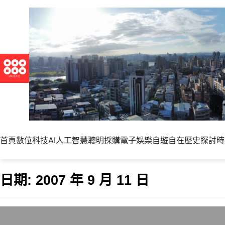
首頁
數位科技
AI人工智慧
聰明採購
電子娛樂
自遊自在
歷史探討
時
日期:
2007 年 9 月 11 日
樂生危機再現！