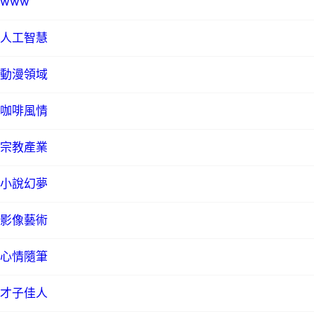
www
人工智慧
動漫領域
咖啡風情
宗教產業
小說幻夢
影像藝術
心情隨筆
才子佳人