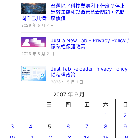
台灣除了科技業還剩下什麼？停止
無效焦慮和製造無意義問題，先問
問自己具備什麼價值
2026 年 5 月 7 日
Just a New Tab – Privacy Policy /
隱私權保護政策
2026 年 5 月 2 日
Just Tab Reloader Privacy Policy
隱私權政策
2026 年 5 月 1 日
2007 年 9 月
一
二
三
四
五
六
日
1
2
3
4
5
6
7
8
9
10
11
12
13
14
15
16