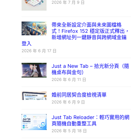
2026 年 7 月 9 日
帶來全新設定介面與未來圖檔格
式！Firefox 152 穩定版正式釋出，
新增網址列一鍵靜音與跨網域金鑰
登入
2026 年 6 月 17 日
Just a New Tab – 拾光新分頁（隨
機桌布與金句）
2026 年 6 月 11 日
婚前同居契合度檢視清單
2026 年 6 月 9 日
Just Tab Reloader：輕巧實用的網
頁隨機自動重整工具
2026 年 5 月 18 日