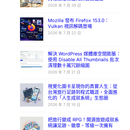
2026 年 7 月 28 日
Mozilla 發布 Firefox 153.0：
Vulkan 視訊解碼登場
2026 年 7 月 22 日
解決 WordPress 媒體庫空間膨脹：
使用 Disable All Thumbnails 批次
清理數十萬冗餘縮圖
2026 年 7 月 21 日
視覺化圖卡呈現你的真實人生：從
台灣旅行足跡到程式職涯，全面進
化的「人生成就系統」生態圈
2026 年 7 月 10 日
把旅行變成 RPG！開源旅遊成就系
統讓足跡、徽章、等級一次擁有