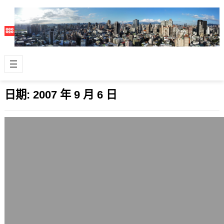
日期:
2007 年 9 月 6 日
凌晨的地震想到人深層的夢
2007 年 9 月 6 日
在凌晨1點51分的地震還滿大的，震央
在宜蘭南澳地震站東偏南方 74.6 公
里，規模有6.6級，地震深度26公里…