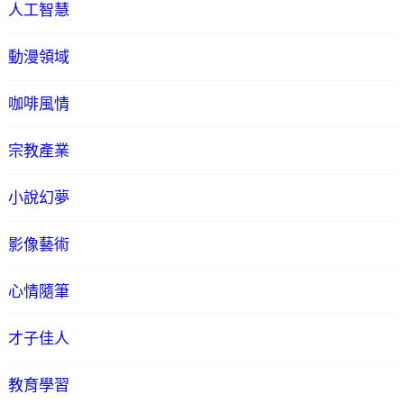
人工智慧
動漫領域
咖啡風情
宗教產業
小說幻夢
影像藝術
心情隨筆
才子佳人
教育學習