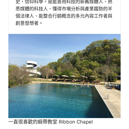
史，信仰科學。是能善用科技的新舊媒體人、熟
悉媒體的科技人、懂得市場分析與產業趨勢的半
個法律人、能整合行銷概念的多元內容工作者與
創意發想者。
一直很喜歡的緞帶教堂 Ribbon Chapel