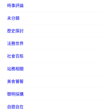
時事評論
未分類
歷史探討
法務世界
社會百態
站務相關
美食饕餮
聰明採購
自遊自在