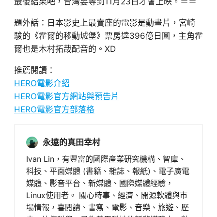
最後結果吧，台灣要等到11月23日才會上映。＝＝
題外話：日本影史上最賣座的電影是動畫片，宮崎
駿的《霍爾的移動城堡》票房達396億日圓，主角霍
爾也是木村拓哉配音的。XD
推薦閱讀：
HERO電影介紹
HERO電影官方網站與預告片
HERO電影官方部落格
永遠的真田幸村
Ivan Lin，有豐富的國際產業研究機構、智庫、
科技、平面媒體 (書籍、雜誌、報紙)、電子廣電
媒體、影音平台、新媒體、國際媒體經驗，
Linux使用者。 關心時事、經濟、開源軟體與市
場情報，喜閱讀、書寫、電影、音樂、旅遊、歷