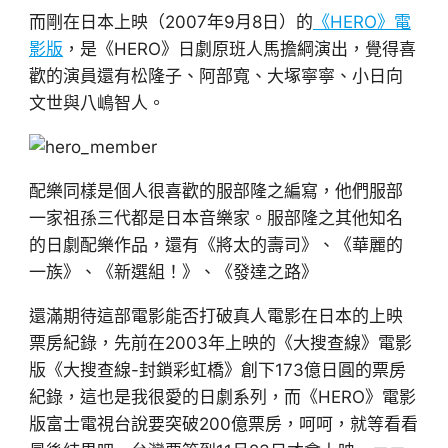
而剛在日本上映（2007年9月8日）的
《HERO》電
影版
，是《HERO》日劇原班人馬擔綱演出，覺得喜
歡的演員還有松隆子、阿部寬、大塚寧寧、小日向
文世與八嶋智人。
配樂同樣是個人很喜歡的服部隆之編寫，他們服部
一家祖孫三代都是日本音樂家。服部隆之其他知名
的日劇配樂作品，還有《將太的壽司》、《華麗的
一族》、《新選組！》、《發達之路》
還滿期待這部電影能否打破真人電影在日本的上映
票房紀錄，先前在2003年上映的《大搜查線》電影
版《大搜查線-封鎖彩虹橋》創下173億日圓的票房
紀錄，這也是我很愛的日劇系列，而《HERO》電影
版富士電視台說要突破200億票房，呵呵，就等看看