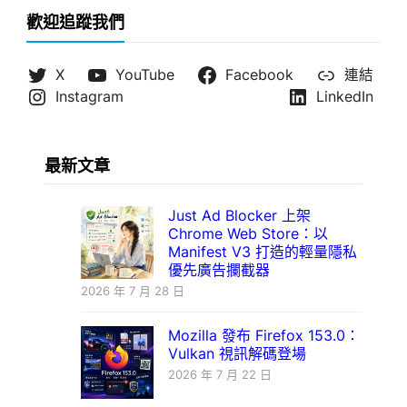
歡迎追蹤我們
X
YouTube
Facebook
連結
Instagram
LinkedIn
最新文章
Just Ad Blocker 上架
Chrome Web Store：以
Manifest V3 打造的輕量隱私
優先廣告攔截器
2026 年 7 月 28 日
Mozilla 發布 Firefox 153.0：
Vulkan 視訊解碼登場
2026 年 7 月 22 日