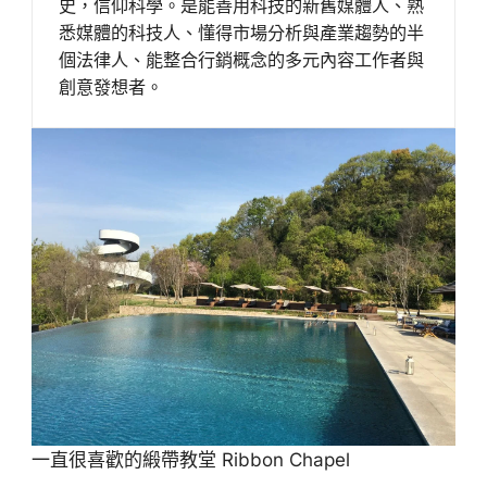
史，信仰科學。是能善用科技的新舊媒體人、熟
悉媒體的科技人、懂得市場分析與產業趨勢的半
個法律人、能整合行銷概念的多元內容工作者與
創意發想者。
一直很喜歡的緞帶教堂 Ribbon Chapel