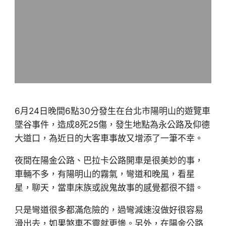
6月24日晚間6點30分發生在台北市陽明山的遊覽車
墜谷事件，造成8死25傷，發生地點為永公路及仰德
大道口，為近日的大客車事故又增添了一筆不幸。
夜間在陽金公路、巴拉卡公路開車是很美妙的事，
車輛不多，有陽明山的霧氣，彎道和晚風，看星
星，聊天，當車床族或說鬼故事的感覺都很不錯。
只是彎道很多都滿危險的，過彎減速沒做好很容易
滑出去，如果煞車不靈就更慘。另外，在陽金公路