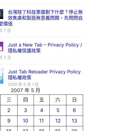
台灣除了科技業還剩下什麼？停止無
效焦慮和製造無意義問題，先問問自
麼價值
月 7 日
Just a New Tab – Privacy Policy /
隱私權保護政策
月 2 日
Just Tab Reloader Privacy Policy
隱私權政策
2026 年 5 月 1 日
2007 年 5 月
三
四
五
六
日
2
3
4
5
6
9
10
11
12
13