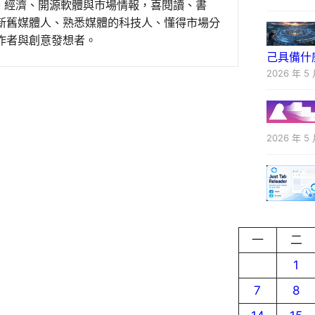
事、經濟、開源軟體與市場情報，喜閱讀、書
新舊媒體人、熟悉媒體的科技人、懂得市場分
作者與創意發想者。
己具備什
2026 年 5 
2026 年 5 
一
二
1
7
8