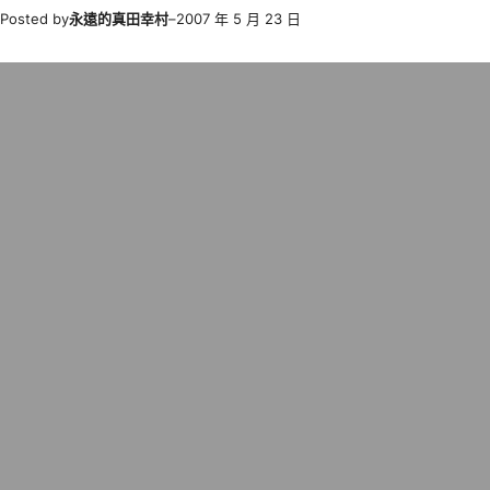
Posted by
永遠的真田幸村
–
2007 年 5 月 23 日