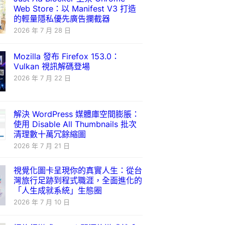
Web Store：以 Manifest V3 打造
的輕量隱私優先廣告攔截器
2026 年 7 月 28 日
Mozilla 發布 Firefox 153.0：
Vulkan 視訊解碼登場
2026 年 7 月 22 日
解決 WordPress 媒體庫空間膨脹：
使用 Disable All Thumbnails 批次
清理數十萬冗餘縮圖
2026 年 7 月 21 日
視覺化圖卡呈現你的真實人生：從台
灣旅行足跡到程式職涯，全面進化的
「人生成就系統」生態圈
2026 年 7 月 10 日