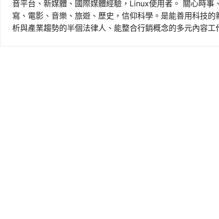
音平台、新媒體、國際媒體經驗，Linux使用者。 關心時
寫、電影、音樂、旅遊、歷史，信仰科學。是能善用科技的
析與產業趨勢的半個法律人、能整合行銷概念的多元內容工