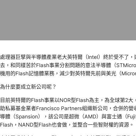
處理器巨擘與半導體產業老大英特爾（Intel）終於受不了，
去，和同樣苦於Flash事業分割問題的意法半導體（STMicro
機用的Flash記憶體業務，減少對英特爾先前與美光（Micron
為什麼要成立新公司呢？
目前英特爾的Flash事業以NOR型Flash為主，為全球第
助私募基金業者Francisco Partners組織新公司，合併
導體（Spansion），該公司是超微（AMD）與富士通（Fuji
Flash，NAND型Flash也會做，並整合一些智財權的資源。