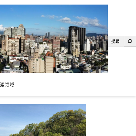
搜
尋
漫領域