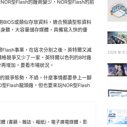
R型Flash的廠商變少，NOR型Flash的前
機用BIOS或類似存放資料，適合預讀型態資料
、隨身聽，大容量儲存媒體，具備寫入快的優
爾Flash事業，在這次分割之後，英特爾又減
2026 年 6 
，價格競爭又少了一家。英特爾以色列的8吋廠
會再增加，要看市場狀況。
公司的競爭態勢，不過，什麼事情都要參上一腳
ND型Flash龍頭廠，但也要來玩NOR型Flash
媒體 (書籍、雜誌、報紙)、電子廣電媒體、影