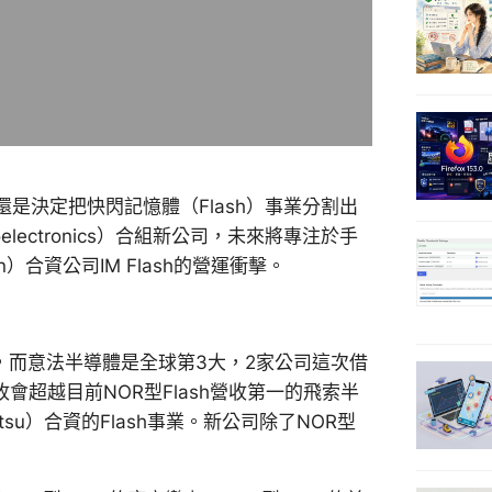
還是決定把快閃記憶體（Flash）事業分割出
electronics）合組新公司，未來將專注於手
）合資公司IM Flash的營運衝擊。
2大，而意法半導體是全球第3大，2家公司這次借
的營收會超越目前NOR型Flash營收第一的飛索半
tsu）合資的Flash事業。新公司除了NOR型