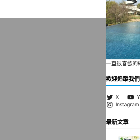
一直很喜歡的緞帶
歡迎追蹤我們
X
Y
Instagram
最新文章