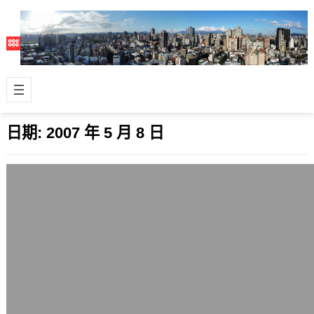
日期:
2007 年 5 月 8 日
交大無名戰文事件延燒，蔡教授公佈信件
全文後相關網址已暫時禁止存取
2007 年 5 月 8 日
著名的丁丁大站與蔡神之間的戰文事件
持續延燒，曝露出部份網友深惡痛絕的
無名小站與交通大學間的許多爭議和不
為人知的…