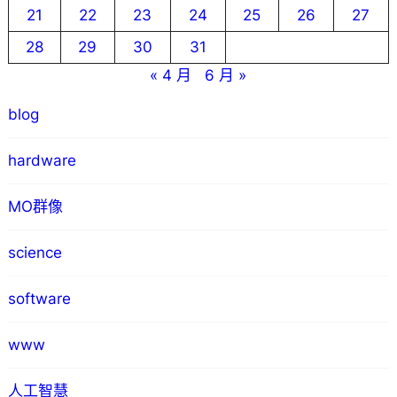
21
22
23
24
25
26
27
28
29
30
31
« 4 月
6 月 »
blog
hardware
MO群像
science
software
www
人工智慧