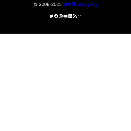
© 2008-2025
優格網 Yblog.org
X
Facebook
Instagram
YouTube
LinkedIn
RSS 資訊提供
連結