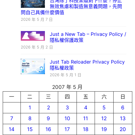
台灣除了科技業還剩下什麼？停止
無效焦慮和製造無意義問題，先問
問自己具備什麼價值
2026 年 5 月 7 日
Just a New Tab – Privacy Policy /
隱私權保護政策
2026 年 5 月 2 日
Just Tab Reloader Privacy Policy
隱私權政策
2026 年 5 月 1 日
2007 年 5 月
一
二
三
四
五
六
日
1
2
3
4
5
6
7
8
9
10
11
12
13
14
15
16
17
18
19
20