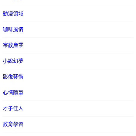
動漫領域
咖啡風情
宗教產業
小說幻夢
影像藝術
心情隨筆
才子佳人
教育學習