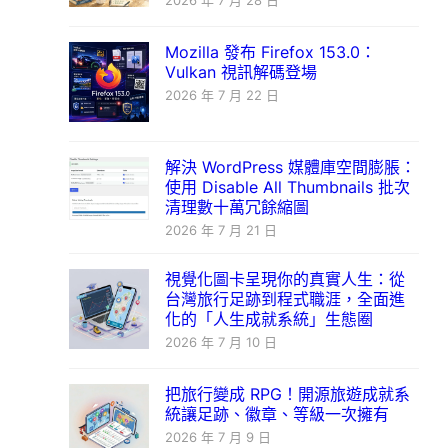
2026 年 7 月 28 日
Mozilla 發布 Firefox 153.0：
Vulkan 視訊解碼登場
2026 年 7 月 22 日
解決 WordPress 媒體庫空間膨脹：
使用 Disable All Thumbnails 批次
清理數十萬冗餘縮圖
2026 年 7 月 21 日
視覺化圖卡呈現你的真實人生：從
台灣旅行足跡到程式職涯，全面進
化的「人生成就系統」生態圈
2026 年 7 月 10 日
把旅行變成 RPG！開源旅遊成就系
統讓足跡、徽章、等級一次擁有
2026 年 7 月 9 日