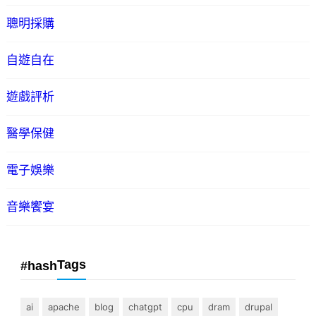
聰明採購
自遊自在
遊戲評析
醫學保健
電子娛樂
音樂饗宴
Tags
#hash
ai
apache
blog
chatgpt
cpu
dram
drupal