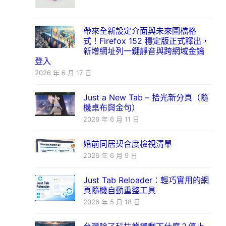
帶來全新設定介面與未來圖檔格
式！Firefox 152 穩定版正式釋出，
新增網址列一鍵靜音與跨網域金鑰
登入
2026 年 6 月 17 日
Just a New Tab – 拾光新分頁（隨
機桌布與金句）
2026 年 6 月 11 日
婚前同居契合度檢視清單
2026 年 6 月 9 日
Just Tab Reloader：輕巧實用的網
頁隨機自動重整工具
2026 年 5 月 18 日