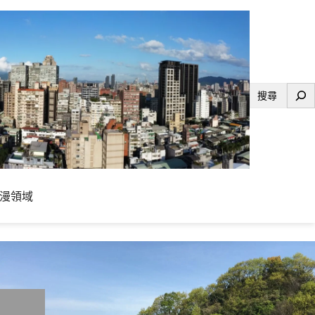
搜
尋
漫領域