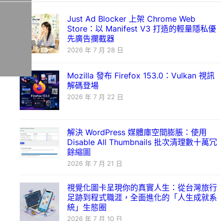
Just Ad Blocker 上架 Chrome Web
Store：以 Manifest V3 打造的輕量隱私優
先廣告攔截器
2026 年 7 月 28 日
Mozilla 發布 Firefox 153.0：Vulkan 視訊
解碼登場
2026 年 7 月 22 日
解決 WordPress 媒體庫空間膨脹：使用
Disable All Thumbnails 批次清理數十萬冗
餘縮圖
2026 年 7 月 21 日
視覺化圖卡呈現你的真實人生：從台灣旅行
足跡到程式職涯，全面進化的「人生成就系
統」生態圈
2026 年 7 月 10 日