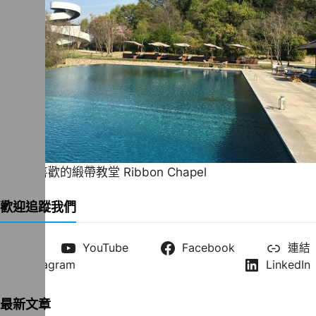
一直很喜歡的緞帶教堂 Ribbon Chapel
歡迎追蹤我們
X
YouTube
Facebook
連結
Instagram
LinkedIn
最新文章