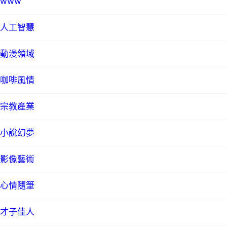
www
人工智慧
動漫領域
咖啡風情
宗教產業
小說幻夢
影像藝術
心情隨筆
才子佳人