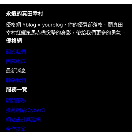
永遠的真田幸村
優格網 Yblog = yourblog，你的優質部落格。願真田
幸村紅鎧策馬赤備突擊的身影，帶給我們更多的勇氣。
優格網
關於我們
團隊組成
最新消息
聯絡我們
服務一覽
顧問服務
推薦網站:CyberQ
網站設計與建構
合作提案