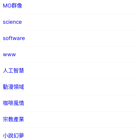
MO群像
science
software
www
人工智慧
動漫領域
咖啡風情
宗教產業
小說幻夢