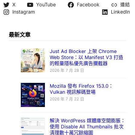
X
YouTube
Facebook
連結
Instagram
LinkedIn
最新文章
Just Ad Blocker 上架 Chrome
Web Store：以 Manifest V3 打造
的輕量隱私優先廣告攔截器
2026 年 7 月 28 日
Mozilla 發布 Firefox 153.0：
Vulkan 視訊解碼登場
2026 年 7 月 22 日
解決 WordPress 媒體庫空間膨脹：
使用 Disable All Thumbnails 批次
清理數十萬冗餘縮圖