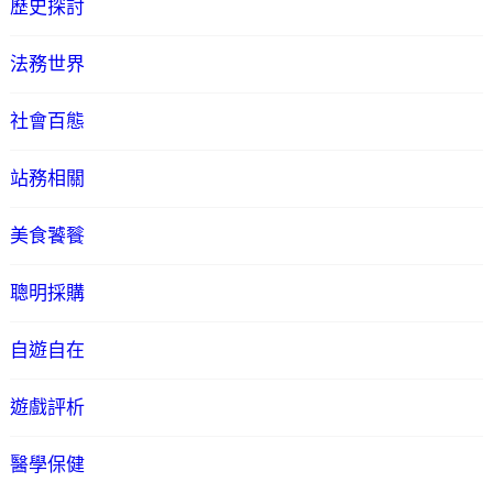
歷史探討
法務世界
社會百態
站務相關
美食饕餮
聰明採購
自遊自在
遊戲評析
醫學保健