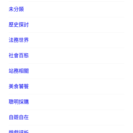
未分類
歷史探討
法務世界
社會百態
站務相關
美食饕餮
聰明採購
自遊自在
遊戲評析