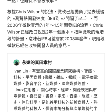
一點，也難保不會被破解。
根據Chris Wilson的說法，微軟已經拋棄了過去緩慢
的IE瀏覽器開發速度（IE6到IE7間隔了5年），而
2006年微軟宣示的1年～1.5年開發IE的流程，Chris
Wilson已經改口說是2年一個版本。按照微軟的現階
段的計畫，意味著IE8可望會於2008年發佈，現階段
微軟已經在收集開發人員的意見。
永遠的真田幸村
Ivan Lin，有豐富的國際產業研究機構、智庫、
科技、平面媒體 (書籍、雜誌、報紙)、電子廣電
媒體、影音平台、新媒體、國際媒體經驗，
Linux使用者。 關心時事、經濟、開源軟體與市
場情報，喜閱讀、書寫、電影、音樂、旅遊、歷
史，信仰科學。是能善用科技的新舊媒體人、熟
悉媒體的科技人、懂得市場分析與產業趨勢的半