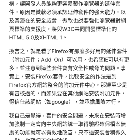
構，讓開發人員能夠更容易製作瀏覽器的延伸套
件，原因是微軟必須承認延伸套件的強大能力，以
及其潛在的安全威脅。微軟也說要強化瀏覽器對網
頁標準的支援度，將與W3C共同開發標準化的
HTML 5.0及XHTML 1。
換言之，就是看了Firefox有那麼多好用的延伸套件
（附加元件；Add-On）可以用，也希望IE可以有更
多，並注意到這些套件會有安全性威脅的問題。事
實上，安裝Firefox套件，比較安全的作法是到
Firefox官方網站整合的附加元件中心，那邊至少是
有審核過的，而如果要在其他網站安裝附加元件，
得信任該網站（如google），並承擔風險才行。
我自己是覺得，套件的安全問題，未來在安裝時增
加強制一定會向中央網站統一取得驗證確保檔案無
虞的功能就可以有效地改善，只不過安裝會稍微久