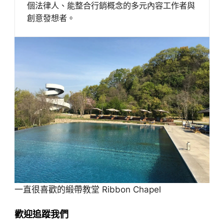
個法律人、能整合行銷概念的多元內容工作者與
創意發想者。
一直很喜歡的緞帶教堂 Ribbon Chapel
歡迎追蹤我們