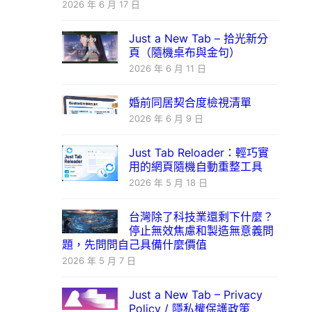
2026 年 6 月 17 日
Just a New Tab – 拾光新分
頁（隨機桌布與金句）
2026 年 6 月 11 日
婚前同居契合度檢視清單
2026 年 6 月 9 日
Just Tab Reloader：輕巧實
用的網頁隨機自動重整工具
2026 年 5 月 18 日
台灣除了科技業還剩下什麼？
停止無效焦慮和製造無意義問
題，先問問自己具備什麼價值
2026 年 5 月 7 日
Just a New Tab – Privacy
Policy / 隱私權保護政策