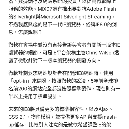
器、數據儲存及網路系統的投資，以提高微軟線上
服務的效能。MIX07還有推出要對抗Adobe Flash
的Silverlight與Microsoft Silverlight Streaming，
不過我感興趣的是下一代IE瀏覽器，俗稱IE8.0的消
息，怎麼說呢？
微軟在會場中並沒有直接告訴與會者有關新一版本IE
瀏覽器的細節，可是IE平台架構主管Chris Wilson透
露了微軟針對下一版本瀏覽器的開發方向。
微軟計劃要求網站設計者在開發IE8網站時，使用
「opt-in」來開發，按照微軟的說法，5年前全球排
名前200的網站完全都沒按照標準製作，現在則有一
半以上採用了標準設計。
未來的IE8將具備更多的標準相容性，以及Ajax、
CSS 2.1、物件模組，並提供更多API與支援mash-
up儲存。比較引人注意的是微軟希望調整IE的架