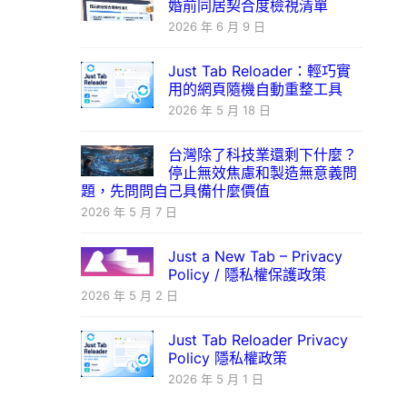
婚前同居契合度檢視清單
2026 年 6 月 9 日
Just Tab Reloader：輕巧實
用的網頁隨機自動重整工具
2026 年 5 月 18 日
台灣除了科技業還剩下什麼？
停止無效焦慮和製造無意義問
題，先問問自己具備什麼價值
2026 年 5 月 7 日
Just a New Tab – Privacy
Policy / 隱私權保護政策
2026 年 5 月 2 日
Just Tab Reloader Privacy
Policy 隱私權政策
2026 年 5 月 1 日