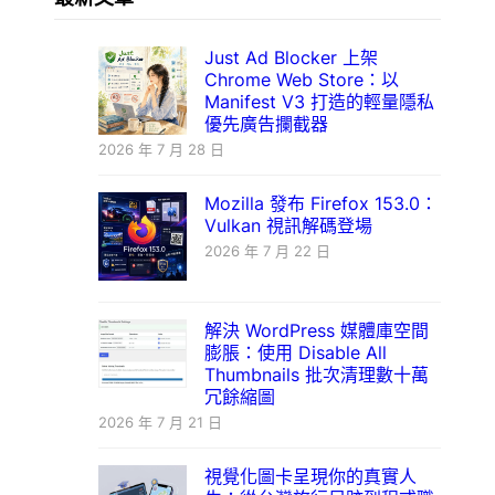
Just Ad Blocker 上架
Chrome Web Store：以
Manifest V3 打造的輕量隱私
優先廣告攔截器
2026 年 7 月 28 日
Mozilla 發布 Firefox 153.0：
Vulkan 視訊解碼登場
2026 年 7 月 22 日
解決 WordPress 媒體庫空間
膨脹：使用 Disable All
Thumbnails 批次清理數十萬
冗餘縮圖
2026 年 7 月 21 日
視覺化圖卡呈現你的真實人