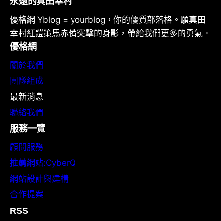
永遠的真田幸村
優格網 Yblog = yourblog，你的優質部落格。願真田
幸村紅鎧策馬赤備突擊的身影，帶給我們更多的勇氣。
優格網
關於我們
團隊組成
最新消息
聯絡我們
服務一覽
顧問服務
推薦網站:CyberQ
網站設計與建構
合作提案
RSS