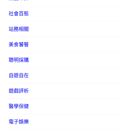
社會百態
站務相關
美食饕餮
聰明採購
自遊自在
遊戲評析
醫學保健
電子娛樂