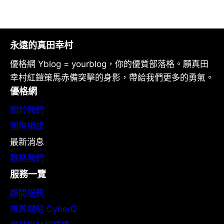
永遠的真田幸村
優格網 Yblog = yourblog，你的優質部落格。願真田
幸村紅鎧策馬赤備突擊的身影，帶給我們更多的勇氣。
優格網
關於我們
團隊組成
最新消息
聯絡我們
服務一覽
顧問服務
推薦網站:CyberQ