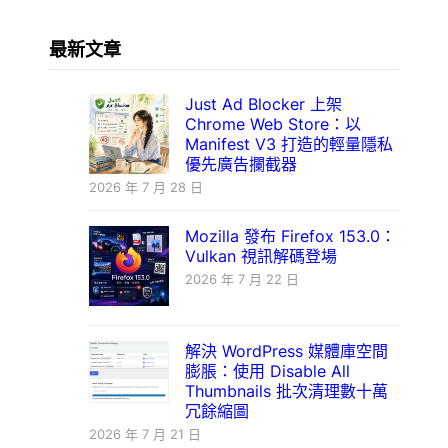
最新文章
Just Ad Blocker 上架
Chrome Web Store：以
Manifest V3 打造的輕量隱私
優先廣告攔截器
2026 年 7 月 28 日
Mozilla 發布 Firefox 153.0：
Vulkan 視訊解碼登場
2026 年 7 月 22 日
解決 WordPress 媒體庫空間
膨脹：使用 Disable All
Thumbnails 批次清理數十萬
冗餘縮圖
2026 年 7 月 21 日