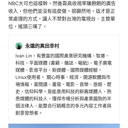
NBC大可也這樣幹，然後靠高收視率賺飽飽的廣告
收入，但他們並沒有這麼做。很顯然地，這才是正
常處理的方式，讓人不禁對台灣的電視台、主管單
位，搖頭三嘆了。
永遠的真田幸村
Ivan Lin，有豐富的國際產業研究機構、智庫、
科技、平面媒體 (書籍、雜誌、報紙)、電子廣電
媒體、影音平台、新媒體、國際媒體經驗，
Linux使用者。 關心時事、經濟、開源軟體與市
場情報，喜閱讀、書寫、電影、音樂、旅遊、歷
史，信仰科學。是能善用科技的新舊媒體人、熟
悉媒體的科技人、懂得市場分析與產業趨勢的半
個法律人、能整合行銷概念的多元內容工作者與
創意發想者。