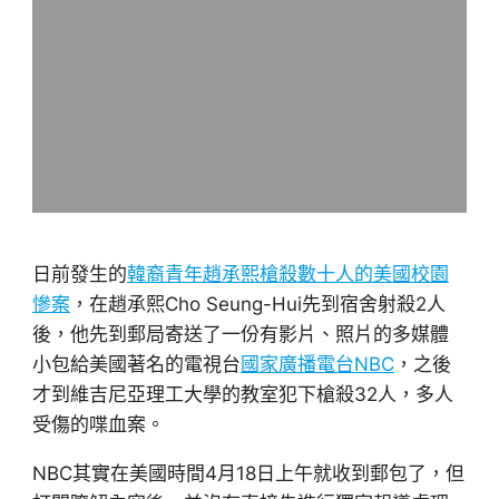
日前發生的
韓裔青年趙承熙槍殺數十人的美國校園
慘案
，在趙承熙Cho Seung-Hui先到宿舍射殺2人
後，他先到郵局寄送了一份有影片、照片的多媒體
小包給美國著名的電視台
國家廣播電台NBC
，之後
才到維吉尼亞理工大學的教室犯下槍殺32人，多人
受傷的喋血案。
NBC其實在美國時間4月18日上午就收到郵包了，但