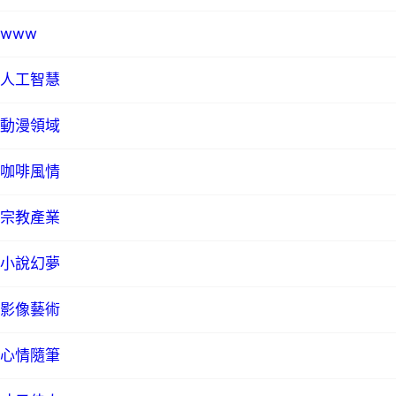
www
人工智慧
動漫領域
咖啡風情
宗教產業
小說幻夢
影像藝術
心情隨筆