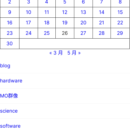
2
3
4
5
6
7
8
9
10
11
12
13
14
15
16
17
18
19
20
21
22
23
24
25
26
27
28
29
30
« 3 月
5 月 »
blog
hardware
MO群像
science
software