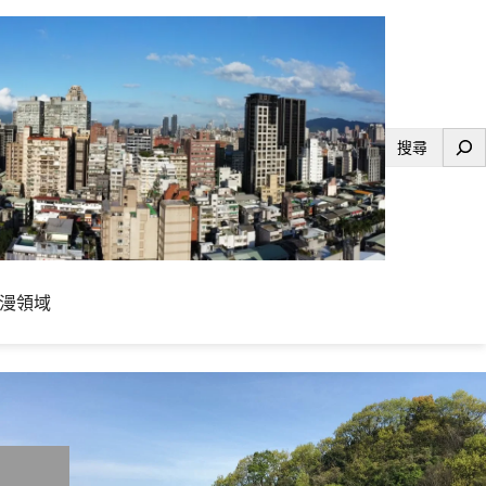
搜
尋
漫領域