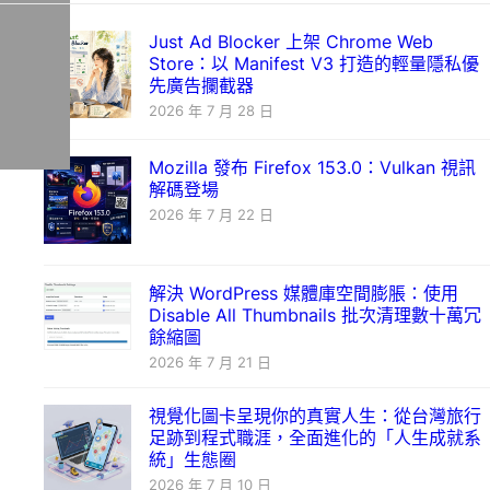
Just Ad Blocker 上架 Chrome Web
Store：以 Manifest V3 打造的輕量隱私優
先廣告攔截器
2026 年 7 月 28 日
Mozilla 發布 Firefox 153.0：Vulkan 視訊
解碼登場
2026 年 7 月 22 日
解決 WordPress 媒體庫空間膨脹：使用
Disable All Thumbnails 批次清理數十萬冗
餘縮圖
2026 年 7 月 21 日
視覺化圖卡呈現你的真實人生：從台灣旅行
足跡到程式職涯，全面進化的「人生成就系
統」生態圈
2026 年 7 月 10 日