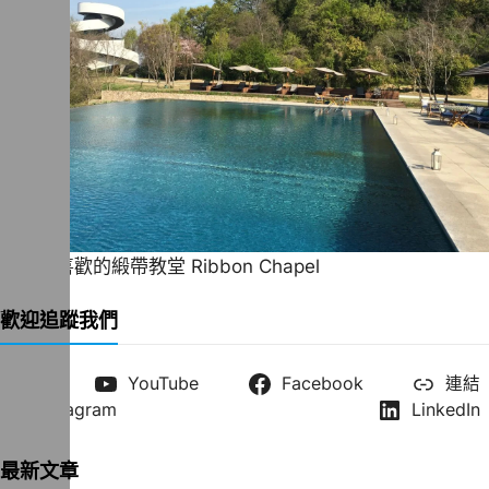
一直很喜歡的緞帶教堂 Ribbon Chapel
歡迎追蹤我們
X
YouTube
Facebook
連結
Instagram
LinkedIn
最新文章