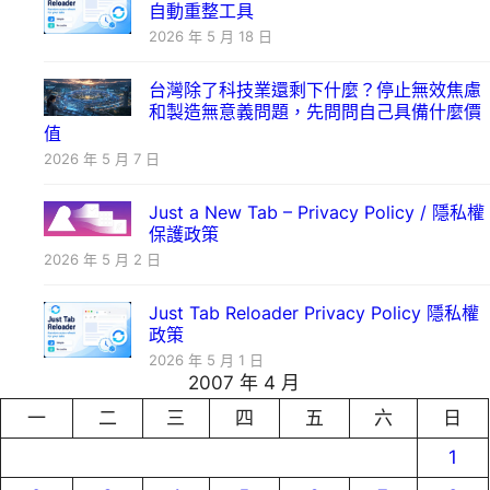
自動重整工具
2026 年 5 月 18 日
台灣除了科技業還剩下什麼？停止無效焦慮
和製造無意義問題，先問問自己具備什麼價
值
2026 年 5 月 7 日
Just a New Tab – Privacy Policy / 隱私權
保護政策
2026 年 5 月 2 日
Just Tab Reloader Privacy Policy 隱私權
政策
2026 年 5 月 1 日
2007 年 4 月
一
二
三
四
五
六
日
1