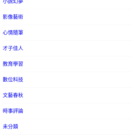
小說幻夢
影像藝術
心情隨筆
才子佳人
教育學習
數位科技
文藝春秋
時事評論
未分類