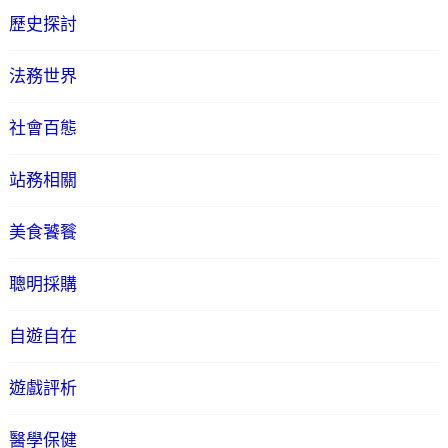
歷史探討
法務世界
社會百態
站務相關
美食饕餮
聰明採購
自遊自在
遊戲評析
醫學保健