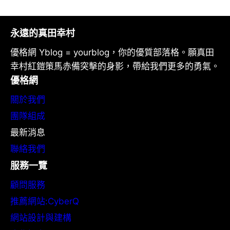
永遠的真田幸村
優格網 Yblog = yourblog，你的優質部落格。願真田
幸村紅鎧策馬赤備突擊的身影，帶給我們更多的勇氣。
優格網
關於我們
團隊組成
最新消息
聯絡我們
服務一覽
顧問服務
推薦網站:CyberQ
網站設計與建構