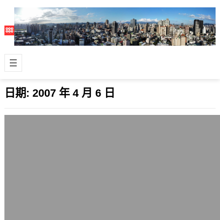
日期:
2007 年 4 月 6 日
在台灣如何搭火車
2007 年 4 月 6 日
在台灣如何搭火車（預計翻譯成英文
版） 這其實是給中國旅客、外國朋友、
懂中文的朋友看的，再進一步翻譯成英
文版吧。…