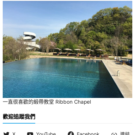
一直很喜歡的緞帶教堂 Ribbon Chapel
歡迎追蹤我們
X
YouTube
Facebook
連結