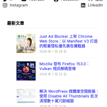
Instagram
LinkedIn
最新文章
Just Ad Blocker 上架 Chrome
Web Store：以 Manifest V3 打造
的輕量隱私優先廣告攔截器
2026 年 7 月 28 日
Mozilla 發布 Firefox 153.0：
Vulkan 視訊解碼登場
2026 年 7 月 22 日
解決 WordPress 媒體庫空間膨脹：
使用 Disable All Thumbnails 批次
清理數十萬冗餘縮圖
2026 年 7 月 21 日