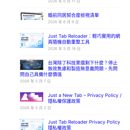
2026 年 6 月 11 日
婚前同居契合度檢視清單
2026 年 6 月 9 日
Just Tab Reloader：輕巧實用的網
頁隨機自動重整工具
2026 年 5 月 18 日
台灣除了科技業還剩下什麼？停止
無效焦慮和製造無意義問題，先問
問自己具備什麼價值
2026 年 5 月 7 日
Just a New Tab – Privacy Policy /
隱私權保護政策
2026 年 5 月 2 日
Just Tab Reloader Privacy Policy
隱私權政策