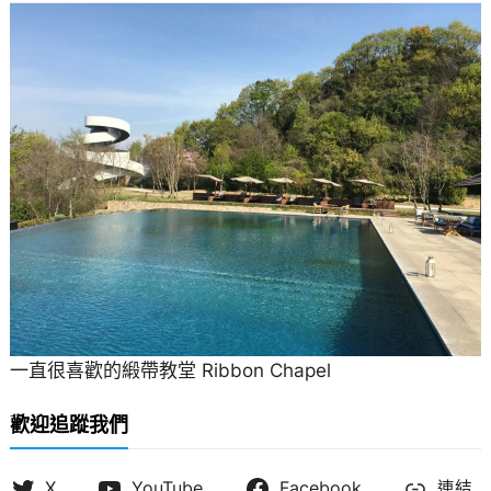
一直很喜歡的緞帶教堂 Ribbon Chapel
歡迎追蹤我們
X
YouTube
Facebook
連結