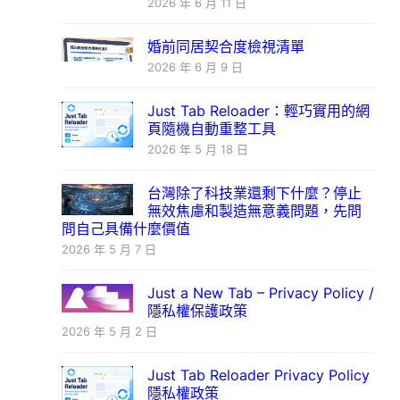
2026 年 6 月 11 日
婚前同居契合度檢視清單
2026 年 6 月 9 日
Just Tab Reloader：輕巧實用的網
頁隨機自動重整工具
2026 年 5 月 18 日
台灣除了科技業還剩下什麼？停止
無效焦慮和製造無意義問題，先問
問自己具備什麼價值
2026 年 5 月 7 日
Just a New Tab – Privacy Policy /
隱私權保護政策
2026 年 5 月 2 日
Just Tab Reloader Privacy Policy
隱私權政策