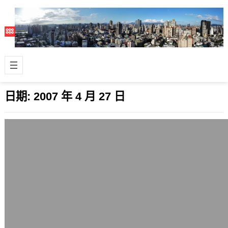
日期:
2007 年 4 月 27 日
PS遊戲機之父久多良木健將於6月正式退
休，平井一夫正式全面接棒
2007 年 4 月 27 日
Sony今天正式發佈這項SCE會長將於
2007年6月19日退休的人事消息。 我
想這大概是久多良木健（Ken K…