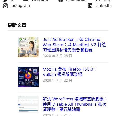
Instagram
LinkedIn
最新文章
Just Ad Blocker 上架 Chrome
Web Store：以 Manifest V3 打造
的輕量隱私優先廣告攔截器
2026 年 7 月 28 日
Mozilla 發布 Firefox 153.0：
Vulkan 視訊解碼登場
2026 年 7 月 22 日
解決 WordPress 媒體庫空間膨脹：
使用 Disable All Thumbnails 批次
清理數十萬冗餘縮圖
2026 年 7 月 21 日