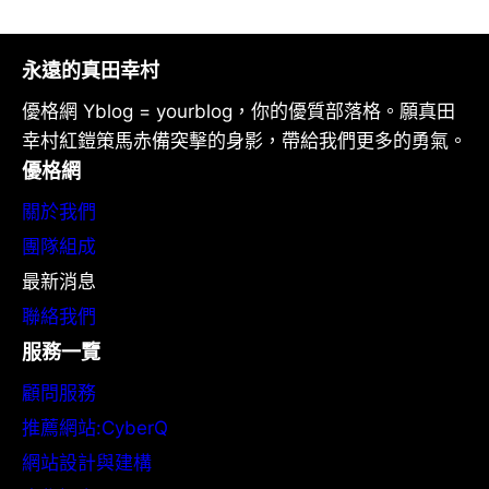
永遠的真田幸村
優格網 Yblog = yourblog，你的優質部落格。願真田
幸村紅鎧策馬赤備突擊的身影，帶給我們更多的勇氣。
優格網
關於我們
團隊組成
最新消息
聯絡我們
服務一覽
顧問服務
推薦網站:CyberQ
網站設計與建構