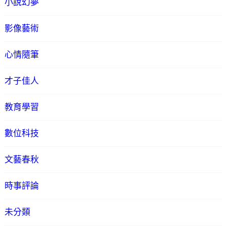
小說幻夢
影像藝術
心情隨筆
才子佳人
教育學習
數位科技
文藝春秋
時事評論
未分類