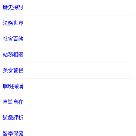
歷史探討
法務世界
社會百態
站務相關
美食饕餮
聰明採購
自遊自在
遊戲評析
醫學保健