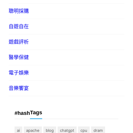
聰明採購
自遊自在
遊戲評析
醫學保健
電子娛樂
音樂饗宴
Tags
#hash
ai
apache
blog
chatgpt
cpu
dram