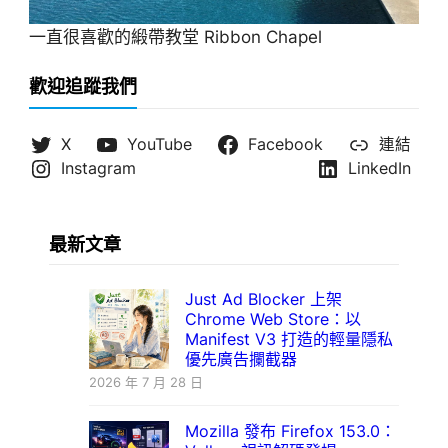
一直很喜歡的緞帶教堂 Ribbon Chapel
歡迎追蹤我們
X
YouTube
Facebook
連結
Instagram
LinkedIn
最新文章
Just Ad Blocker 上架
Chrome Web Store：以
Manifest V3 打造的輕量隱私
優先廣告攔截器
2026 年 7 月 28 日
Mozilla 發布 Firefox 153.0：