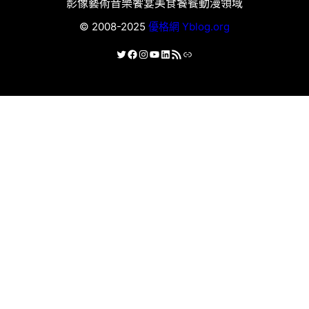
影像藝術
音樂饗宴
美食饕餮
動漫領域
© 2008-2025
優格網 Yblog.org
X
Facebook
Instagram
YouTube
LinkedIn
RSS 資訊提供
連結