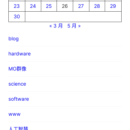
23
24
25
26
27
28
29
30
« 3 月
5 月 »
blog
hardware
MO群像
science
software
www
人工智慧