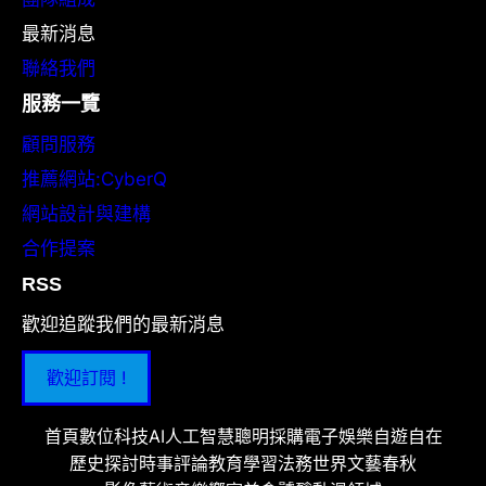
最新消息
聯絡我們
服務一覽
顧問服務
推薦網站:CyberQ
網站設計與建構
合作提案
RSS
歡迎追蹤我們的最新消息
歡迎訂閱 !
首頁
數位科技
AI人工智慧
聰明採購
電子娛樂
自遊自在
歷史探討
時事評論
教育學習
法務世界
文藝春秋