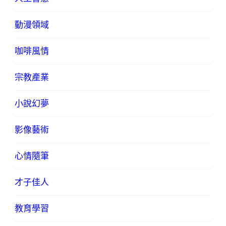
動漫領域
咖啡風情
宗教產業
小說幻夢
影像藝術
心情隨筆
才子佳人
教育學習