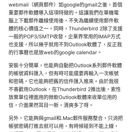
webmail（網頁郵件）如google的gmail之後，首個
重要郵件軟體導入這項特徵的。這讓我們在單機電
腦上下載郵件離線使用後，不失為繼續使用郵件軟
體的核心價值之一。同時，Thunderbird 2除了支援
一般的POP3/SMTP收發，企業界常用的IMAP方式
也支援，所以幾乎就用不到Outlook軟體了，反正我
的行事曆也是放web的google calendar。
安裝十分簡單，也能夠自動把Outlook系列郵件軟體
的帳號資料匯入，但有時可能還要再輸入一次帳號
和密碼，它也能夠把舊的信件匯入進來。由於我很
不喜歡用Outlook，在Thunderbird 2推出後，索性
放棄單位裡面用的微軟Outlook軟體來收單位用的
信，介面果然耳目一新，清爽多了呀。
另外，它能夠與gmail和.Mac郵件服務整合，只消把
帳號密碼打進去就可以用，有時候碰到不能上線，