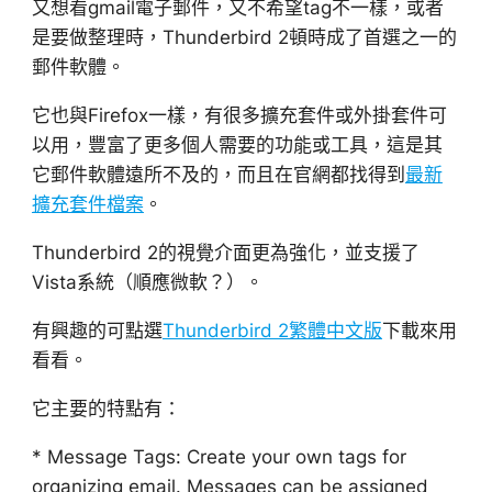
又想看gmail電子郵件，又不希望tag不一樣，或者
是要做整理時，Thunderbird 2頓時成了首選之一的
郵件軟體。
它也與Firefox一樣，有很多擴充套件或外掛套件可
以用，豐富了更多個人需要的功能或工具，這是其
它郵件軟體遠所不及的，而且在官網都找得到
最新
擴充套件檔案
。
Thunderbird 2的視覺介面更為強化，並支援了
Vista系統（順應微軟？）。
有興趣的可點選
Thunderbird 2繁體中文版
下載來用
看看。
它主要的特點有：
* Message Tags: Create your own tags for
organizing email. Messages can be assigned