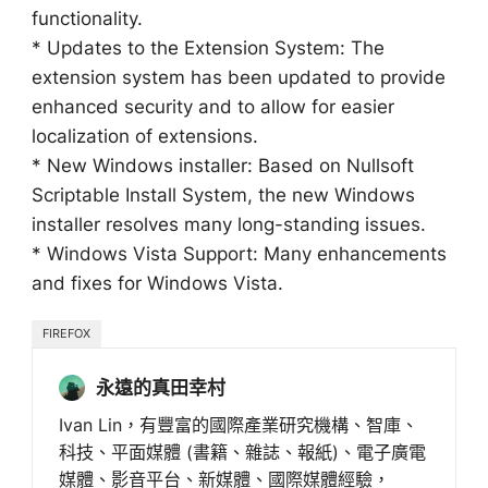
functionality.
* Updates to the Extension System: The
extension system has been updated to provide
enhanced security and to allow for easier
localization of extensions.
* New Windows installer: Based on Nullsoft
Scriptable Install System, the new Windows
installer resolves many long-standing issues.
* Windows Vista Support: Many enhancements
and fixes for Windows Vista.
FIREFOX
永遠的真田幸村
Ivan Lin，有豐富的國際產業研究機構、智庫、
科技、平面媒體 (書籍、雜誌、報紙)、電子廣電
媒體、影音平台、新媒體、國際媒體經驗，