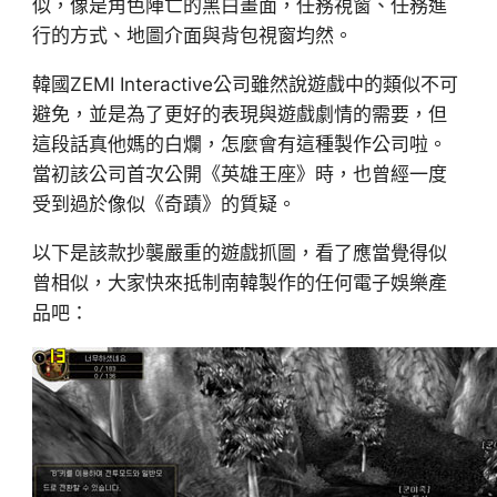
似，像是角色陣亡的黑白畫面，任務視窗、任務進
行的方式、地圖介面與背包視窗均然。
韓國ZEMI Interactive公司雖然說遊戲中的類似不可
避免，並是為了更好的表現與遊戲劇情的需要，但
這段話真他媽的白爛，怎麼會有這種製作公司啦。
當初該公司首次公開《英雄王座》時，也曾經一度
受到過於像似《奇蹟》的質疑。
以下是該款抄襲嚴重的遊戲抓圖，看了應當覺得似
曾相似，大家快來抵制南韓製作的任何電子娛樂產
品吧：