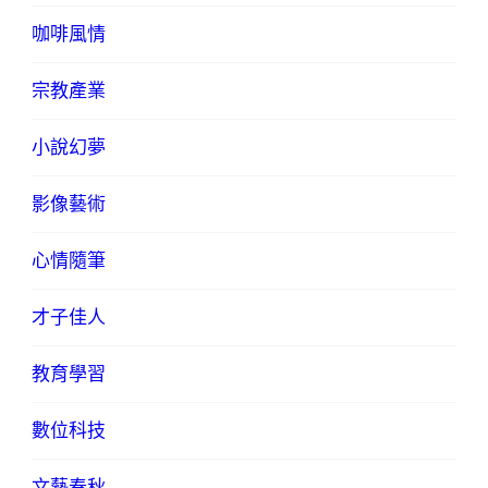
咖啡風情
宗教產業
小說幻夢
影像藝術
心情隨筆
才子佳人
教育學習
數位科技
文藝春秋