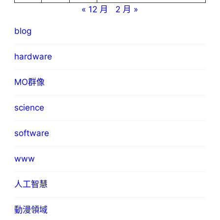
« 12 月
2 月 »
blog
hardware
MO群像
science
software
www
人工智慧
動漫領域