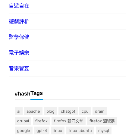
自遊自在
遊戲評析
醫學保健
電子娛樂
音樂饗宴
Tags
#hash
ai
apache
blog
chatgpt
cpu
dram
drupal
firefox
firefox 新同文堂
firefox 瀏覽器
google
gpt-4
linux
linux ubuntu
mysql