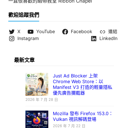
一直很喜歡的緞帶教堂 Ribbon Chapel
歡迎追蹤我們
X
YouTube
Facebook
連結
Instagram
LinkedIn
最新文章
Just Ad Blocker 上架
Chrome Web Store：以
Manifest V3 打造的輕量隱私
優先廣告攔截器
2026 年 7 月 28 日
Mozilla 發布 Firefox 153.0：
Vulkan 視訊解碼登場
2026 年 7 月 22 日