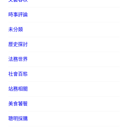
時事評論
未分類
歷史探討
法務世界
社會百態
站務相關
美食饕餮
聰明採購