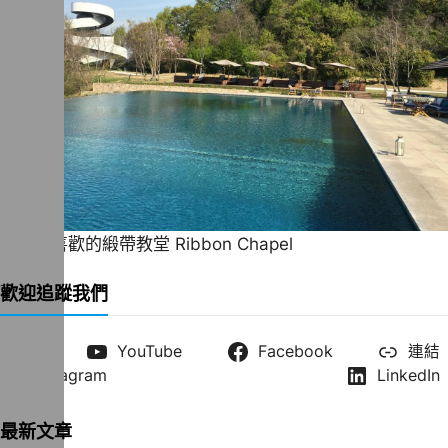
一直很喜歡的緞帶教堂 Ribbon Chapel
歡迎追蹤我們
X
YouTube
Facebook
連結
Instagram
LinkedIn
最新文章