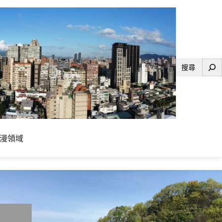
搜
尋
漫領域