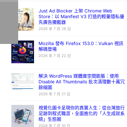
Just Ad Blocker 上架 Chrome Web
Store：以 Manifest V3 打造的輕量隱私優
先廣告攔截器
2026 年 7 月 28 日
Mozilla 發布 Firefox 153.0：Vulkan 視訊
解碼登場
2026 年 7 月 22 日
解決 WordPress 媒體庫空間膨脹：使用
Disable All Thumbnails 批次清理數十萬冗
餘縮圖
2026 年 7 月 21 日
視覺化圖卡呈現你的真實人生：從台灣旅行
足跡到程式職涯，全面進化的「人生成就系
統」生態圈
2026 年 7 月 10 日