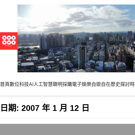
首頁
數位科技
AI人工智慧
聰明採購
電子娛樂
自遊自在
歷史探討
時
日期:
2007 年 1 月 12 日
力霸與東森很難切