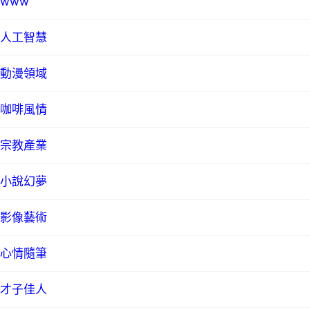
www
人工智慧
動漫領域
咖啡風情
宗教產業
小說幻夢
影像藝術
心情隨筆
才子佳人