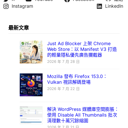
Instagram
LinkedIn
最新文章
Just Ad Blocker 上架 Chrome
Web Store：以 Manifest V3 打造
的輕量隱私優先廣告攔截器
2026 年 7 月 28 日
Mozilla 發布 Firefox 153.0：
Vulkan 視訊解碼登場
2026 年 7 月 22 日
解決 WordPress 媒體庫空間膨脹：
使用 Disable All Thumbnails 批次
清理數十萬冗餘縮圖
2026 年 7 月 21 日