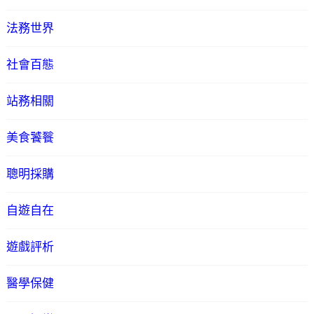
法務世界
社會百態
站務相關
美食饕餮
聰明採購
自遊自在
遊戲評析
醫學保健