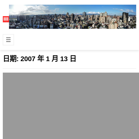
日期:
2007 年 1 月 13 日
玉手鐲
2007 年 1 月 13 日
手鐲有各式各樣的型態，金屬材質的、
石頭材質、皮質、木質、塑膠都有，各
有喜歡配戴的人們。 可是自己不太喜歡
戴玉手…