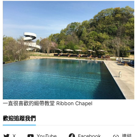
一直很喜歡的緞帶教堂 Ribbon Chapel
歡迎追蹤我們
X
YouTube
Facebook
連結