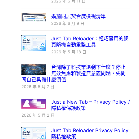
2026 年 6 月 11 日
婚前同居契合度檢視清單
2026 年 6 月 9 日
Just Tab Reloader：輕巧實用的網
頁隨機自動重整工具
2026 年 5 月 18 日
台灣除了科技業還剩下什麼？停止
無效焦慮和製造無意義問題，先問
問自己具備什麼價值
2026 年 5 月 7 日
Just a New Tab – Privacy Policy /
隱私權保護政策
2026 年 5 月 2 日
Just Tab Reloader Privacy Policy
隱私權政策