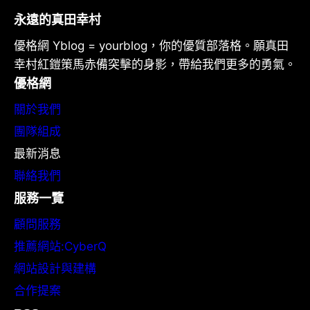
永遠的真田幸村
優格網 Yblog = yourblog，你的優質部落格。願真田
幸村紅鎧策馬赤備突擊的身影，帶給我們更多的勇氣。
優格網
關於我們
團隊組成
最新消息
聯絡我們
服務一覽
顧問服務
推薦網站:CyberQ
網站設計與建構
合作提案