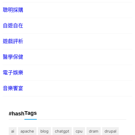
聰明採購
自遊自在
遊戲評析
醫學保健
電子娛樂
音樂饗宴
Tags
#hash
ai
apache
blog
chatgpt
cpu
dram
drupal