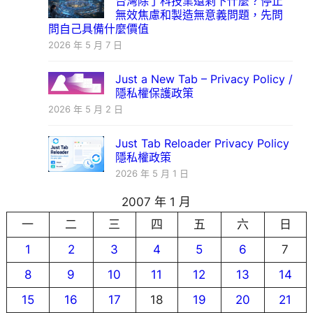
台灣除了科技業還剩下什麼？停止
無效焦慮和製造無意義問題，先問
問自己具備什麼價值
2026 年 5 月 7 日
Just a New Tab – Privacy Policy /
隱私權保護政策
2026 年 5 月 2 日
Just Tab Reloader Privacy Policy
隱私權政策
2026 年 5 月 1 日
2007 年 1 月
一
二
三
四
五
六
日
1
2
3
4
5
6
7
8
9
10
11
12
13
14
15
16
17
18
19
20
21