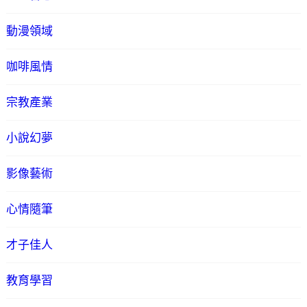
動漫領域
咖啡風情
宗教產業
小說幻夢
影像藝術
心情隨筆
才子佳人
教育學習