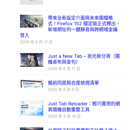
帶來全新設定介面與未來圖檔格
式！Firefox 152 穩定版正式釋出，
新增網址列一鍵靜音與跨網域金鑰
登入
2026 年 6 月 17 日
Just a New Tab – 拾光新分頁（隨
機桌布與金句）
2026 年 6 月 11 日
婚前同居契合度檢視清單
2026 年 6 月 9 日
Just Tab Reloader：輕巧實用的網
頁隨機自動重整工具
2026 年 5 月 18 日