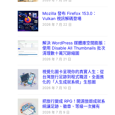
2026 年 7 月 28 日
Mozilla 發布 Firefox 153.0：
Vulkan 視訊解碼登場
2026 年 7 月 22 日
解決 WordPress 媒體庫空間膨脹：
使用 Disable All Thumbnails 批次
清理數十萬冗餘縮圖
2026 年 7 月 21 日
視覺化圖卡呈現你的真實人生：從
台灣旅行足跡到程式職涯，全面進
化的「人生成就系統」生態圈
2026 年 7 月 10 日
把旅行變成 RPG！開源旅遊成就系
統讓足跡、徽章、等級一次擁有
2026 年 7 月 9 日