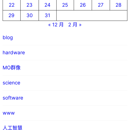
22
23
24
25
26
27
28
29
30
31
« 12 月
2 月 »
blog
hardware
MO群像
science
software
www
人工智慧