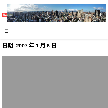
日期:
2007 年 1 月 6 日
IE6市佔率滑落，IE7與Firefox上升
2007 年 1 月 6 日
這項結果並不令人意外，根據
W3Schools的最新資料，2006年11月
IE7的市佔率攀升到7.1％，IE6則…