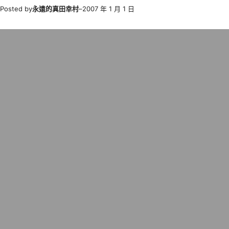
Posted by
永遠的真田幸村
–
2007 年 1 月 1 日