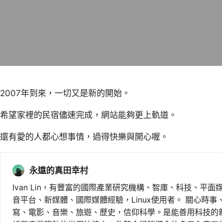
2007年到來，一切又是新的開始。
希望家裡的民宿儘速完成，網站能夠更上軌道。
還有愛的人都心想事情，過得快樂與開心喔。
永遠的真田幸村
Ivan Lin，有豐富的國際產業研究機構、智庫、科技、平面
音平台、新媒體、國際媒體經驗，Linux使用者。 關心時
寫、電影、音樂、旅遊、歷史，信仰科學。是能善用科技的