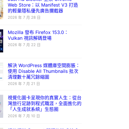
Web Store：以 Manifest V3 打造
的輕量隱私優先廣告攔截器
2026 年 7 月 28 日
Mozilla 發布 Firefox 153.0：
Vulkan 視訊解碼登場
2026 年 7 月 22 日
解決 WordPress 媒體庫空間膨脹：
使用 Disable All Thumbnails 批次
清理數十萬冗餘縮圖
2026 年 7 月 21 日
視覺化圖卡呈現你的真實人生：從台
灣旅行足跡到程式職涯，全面進化的
「人生成就系統」生態圈
2026 年 7 月 10 日