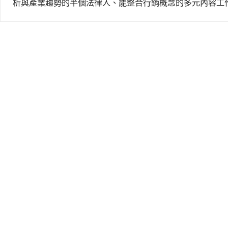
析與產業趨勢的半個法律人、能整合行銷概念的多元內容工