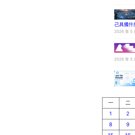
己具備什
2026 年 5 
2026 年 5 
一
二
1
2
8
9