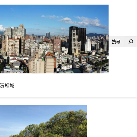
搜
尋
漫領域