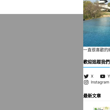
一直很喜歡的緞帶
歡迎追蹤我們
X
Y
Instagram
最新文章