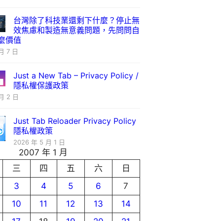
台灣除了科技業還剩下什麼？停止無
效焦慮和製造無意義問題，先問問自
麼價值
月 7 日
Just a New Tab – Privacy Policy /
隱私權保護政策
月 2 日
Just Tab Reloader Privacy Policy
隱私權政策
2026 年 5 月 1 日
2007 年 1 月
三
四
五
六
日
3
4
5
6
7
10
11
12
13
14