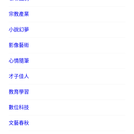
宗教產業
小說幻夢
影像藝術
心情隨筆
才子佳人
教育學習
數位科技
文藝春秋