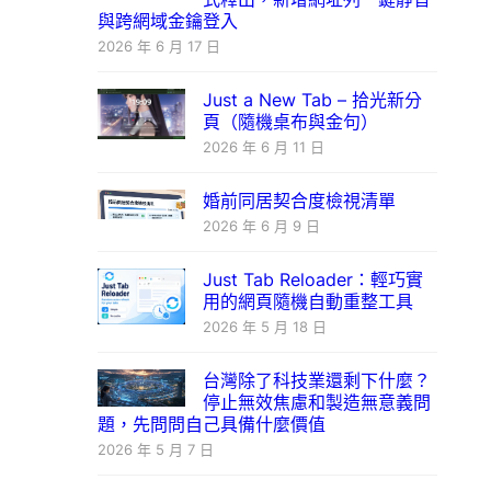
與跨網域金鑰登入
2026 年 6 月 17 日
Just a New Tab – 拾光新分
頁（隨機桌布與金句）
2026 年 6 月 11 日
婚前同居契合度檢視清單
2026 年 6 月 9 日
Just Tab Reloader：輕巧實
用的網頁隨機自動重整工具
2026 年 5 月 18 日
台灣除了科技業還剩下什麼？
停止無效焦慮和製造無意義問
題，先問問自己具備什麼價值
2026 年 5 月 7 日