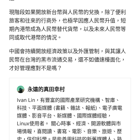
現階段如果開放新台幣與人民幣的兌換，除了便利
旅客和往來的行商外，也極早因應人民幣升值，短
期內港幣成為人民幣替代貨幣，以及未來人民幣等
同或取代港幣的情況。
中國會持續開放經濟政策以及外匯管制，與其讓人
民幣在台灣的黑市流通交易，還不如儘速檯面化，
才好管理應對不是嗎？
永遠的真田幸村
Ivan Lin，有豐富的國際產業研究機構、智庫、
科技、平面媒體 (書籍、雜誌、報紙)、電子廣電
媒體、影音平台、新媒體、國際媒體經驗，
Linux使用者。 關心時事、經濟、開源軟體與市
場情報，喜閱讀、書寫、電影、音樂、旅遊、歷
史，信仰科學。是能善用科技的新舊媒體人、熟