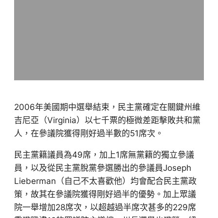
2006年美國期中選舉結束，民主黨確定在關鍵州維
吉尼亞（Virginia）以七千票的極微差距擊敗共和黨
人，在參議院獲得剛好過半數的51席次。
民主黨籍議員為49席，加上1席無黨籍的獨立參議
員，以及從民主黨脫黨參選勝出的參議員Joseph
Lieberman（自己不太喜歡他）均會配合民主黨政
策，故其在參議院獲得剛好過半的優勢。加上眾議
院一舉增加28席次，以超越過半席次甚多的229席