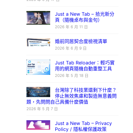
Just a New Tab – 拾光新分
頁（隨機桌布與金句）
2026 年 6 月 11 日
婚前同居契合度檢視清單
2026 年 6 月 9 日
Just Tab Reloader：輕巧實
用的網頁隨機自動重整工具
2026 年 5 月 18 日
台灣除了科技業還剩下什麼？
停止無效焦慮和製造無意義問
題，先問問自己具備什麼價值
2026 年 5 月 7 日
Just a New Tab – Privacy
Policy / 隱私權保護政策