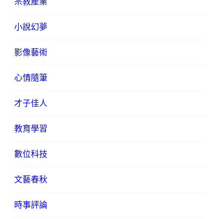
宗教產業
小說幻夢
影像藝術
心情隨筆
才子佳人
教育學習
數位科技
文藝春秋
時事評論