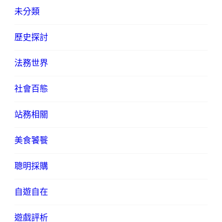
未分類
歷史探討
法務世界
社會百態
站務相關
美食饕餮
聰明採購
自遊自在
遊戲評析