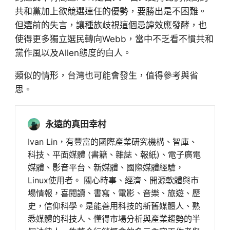
共和黨加上欲競選連任的優勢，要勝出是不困難。
但選前的失言，讓種族歧視這個忌諱效應發酵，也
使得更多獨立選民轉向Webb，當中不乏看不慣共和
黨作風以及Allen態度的白人。
類似的情形，台灣也可能會發生，值得參考與省
思。
永遠的真田幸村
Ivan Lin，有豐富的國際產業研究機構、智庫、
科技、平面媒體 (書籍、雜誌、報紙)、電子廣電
媒體、影音平台、新媒體、國際媒體經驗，
Linux使用者。 關心時事、經濟、開源軟體與市
場情報，喜閱讀、書寫、電影、音樂、旅遊、歷
史，信仰科學。是能善用科技的新舊媒體人、熟
悉媒體的科技人、懂得市場分析與產業趨勢的半