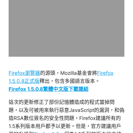
Firefox瀏覽器
的源頭，Mozilla基金會將
Firefox
1.5.0.8正式版
釋出，包含多國語言版本。
Firefox 1.5.0.8繁體中文版下載連結
這次的更新修正了部份記憶體造成的程式當掉問
題，以及可被用來執行惡意JavaScript的漏洞，和偽
造RSA數位簽名的安全性問題，Firefox建議所有的
1.5系列版本用戶都予以更新。但是，官方建議用戶