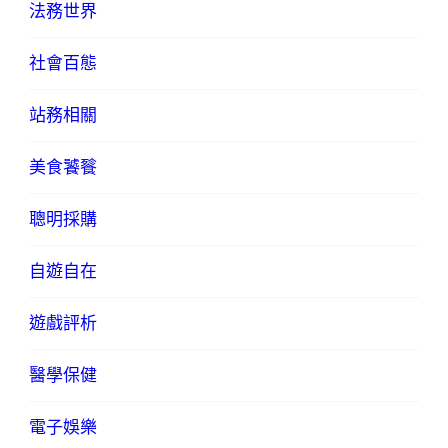
法務世界
社會百態
站務相關
美食饕餮
聰明採購
自遊自在
遊戲評析
醫學保健
電子娛樂