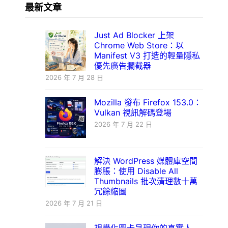
最新文章
Just Ad Blocker 上架
Chrome Web Store：以
Manifest V3 打造的輕量隱私
優先廣告攔截器
2026 年 7 月 28 日
Mozilla 發布 Firefox 153.0：
Vulkan 視訊解碼登場
2026 年 7 月 22 日
解決 WordPress 媒體庫空間
膨脹：使用 Disable All
Thumbnails 批次清理數十萬
冗餘縮圖
2026 年 7 月 21 日