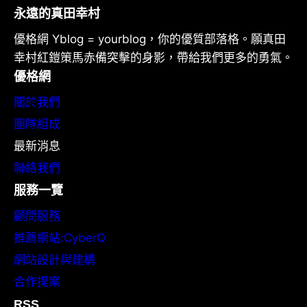
永遠的真田幸村
優格網 Yblog = yourblog，你的優質部落格。願真田
幸村紅鎧策馬赤備突擊的身影，帶給我們更多的勇氣。
優格網
關於我們
團隊組成
最新消息
聯絡我們
服務一覽
顧問服務
推薦網站:CyberQ
網站設計與建構
合作提案
RSS