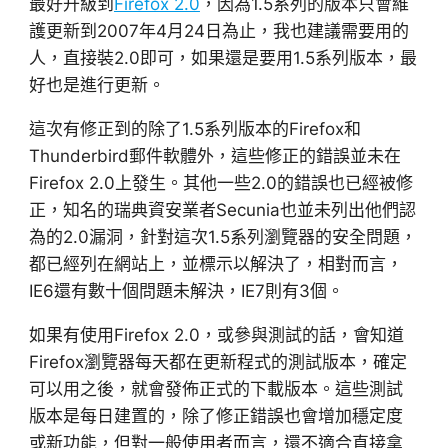
最好升級到
Firefox 2.0
，因為1.5系列的版本只會維
護更新到2007年4月24日為止，我也建議需要用的
人，直接裝2.0即可，如果還是要用1.5系列版本，最
好也是進行更新。
這次有修正到的除了1.5系列版本的Firefox和
Thunderbird郵件軟體外，這些修正的錯誤並未在
Firefox 2.0上發生。其他一些2.0的錯誤也已經被修
正，知名的瑞典資安業者Secunia也並未列出他們認
為的2.0漏洞，針對這次1.5系列瀏覽器的安全問題，
都已經列在網站上，並標示以解決了，相對而言，
IE6還有數十個問題未解決，IE7則有3個。
如果有使用Firefox 2.0，或參與測試的話，會知道
Firefox瀏覽器每天都在更新程式的測試版本，確定
可以用之後，就會發佈正式的下載版本。這些測試
版本是每日建置的，除了修正錯誤也會增加穩定度
或新功能，但對一般使用者而言，還不適合直接拿