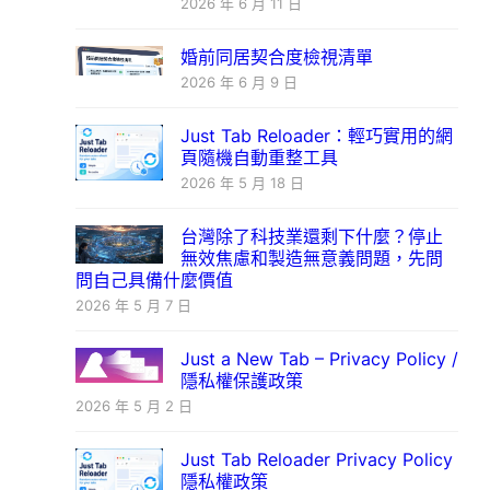
2026 年 6 月 11 日
婚前同居契合度檢視清單
2026 年 6 月 9 日
Just Tab Reloader：輕巧實用的網
頁隨機自動重整工具
2026 年 5 月 18 日
台灣除了科技業還剩下什麼？停止
無效焦慮和製造無意義問題，先問
問自己具備什麼價值
2026 年 5 月 7 日
Just a New Tab – Privacy Policy /
隱私權保護政策
2026 年 5 月 2 日
Just Tab Reloader Privacy Policy
隱私權政策