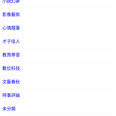
小說幻夢
影像藝術
心情隨筆
才子佳人
教育學習
數位科技
文藝春秋
時事評論
未分類