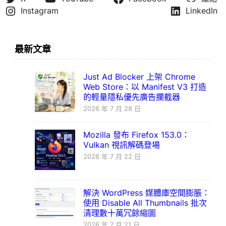
Instagram
LinkedIn
最新文章
Just Ad Blocker 上架 Chrome
Web Store：以 Manifest V3 打造
的輕量隱私優先廣告攔截器
2026 年 7 月 28 日
Mozilla 發布 Firefox 153.0：
Vulkan 視訊解碼登場
2026 年 7 月 22 日
解決 WordPress 媒體庫空間膨脹：
使用 Disable All Thumbnails 批次
清理數十萬冗餘縮圖
2026 年 7 月 21 日