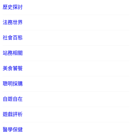
歷史探討
法務世界
社會百態
站務相關
美食饕餮
聰明採購
自遊自在
遊戲評析
醫學保健