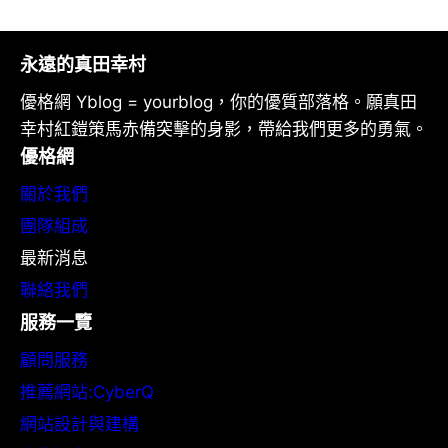
永遠的真田幸村
優格網 Yblog = yourblog，你的優質部落格。願真田
幸村紅鎧策馬赤備突擊的身影，帶給我們更多的勇氣。
優格網
關於我們
團隊組成
最新消息
聯絡我們
服務一覽
顧問服務
推薦網站:CyberQ
網站設計與建構