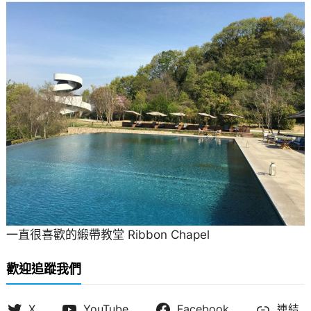
一直很喜歡的緞帶教堂 Ribbon Chapel
歡迎追蹤我們
X
YouTube
Facebook
連結