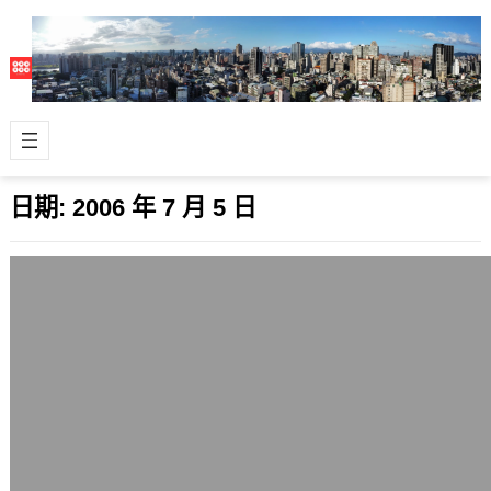
日期:
2006 年 7 月 5 日
魂觀國際短片線上影展徵展，請大家共襄
盛舉
2006 年 7 月 5 日
日本魂觀國際短片線上影展（CON-
CAN Movie Festival）徵展中，有興趣
的網友們請幫忙共襄盛舉吧…