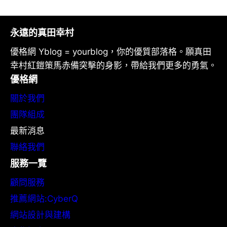
永遠的真田幸村
優格網 Yblog = yourblog，你的優質部落格。願真田
幸村紅鎧策馬赤備突擊的身影，帶給我們更多的勇氣。
優格網
關於我們
團隊組成
最新消息
聯絡我們
服務一覽
顧問服務
推薦網站:CyberQ
網站設計與建構