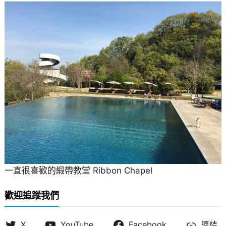
一直很喜歡的緞帶教堂 Ribbon Chapel
歡迎追蹤我們
X
YouTube
Facebook
連結