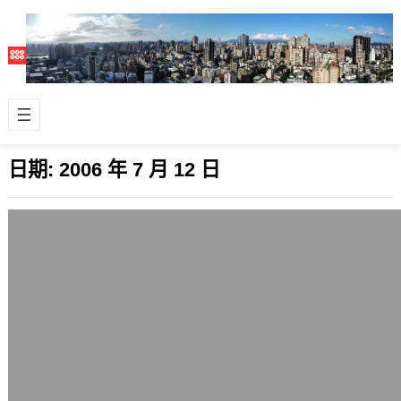
日期:
2006 年 7 月 12 日
Outperformance似乎還是會影響同仁心
情
2006 年 7 月 12 日
昨天做了一個不錯的案子，被認為是
Outperformance，但在今天被稱讚的
同時，似乎有同仁被主管唸了一下而…