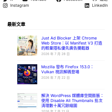
Instagram
LinkedIn
最新文章
Just Ad Blocker 上架 Chrome
Web Store：以 Manifest V3 打造
的輕量隱私優先廣告攔截器
2026 年 7 月 28 日
Mozilla 發布 Firefox 153.0：
Vulkan 視訊解碼登場
2026 年 7 月 22 日
解決 WordPress 媒體庫空間膨脹：
使用 Disable All Thumbnails 批次
清理數十萬冗餘縮圖
2026 年 7 月 21 日