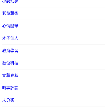
小說幻夢
影像藝術
心情隨筆
才子佳人
教育學習
數位科技
文藝春秋
時事評論
未分類