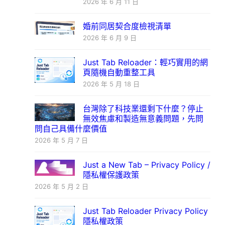
2026 年 6 月 11 日
婚前同居契合度檢視清單
2026 年 6 月 9 日
Just Tab Reloader：輕巧實用的網
頁隨機自動重整工具
2026 年 5 月 18 日
台灣除了科技業還剩下什麼？停止
無效焦慮和製造無意義問題，先問
問自己具備什麼價值
2026 年 5 月 7 日
Just a New Tab – Privacy Policy /
隱私權保護政策
2026 年 5 月 2 日
Just Tab Reloader Privacy Policy
隱私權政策