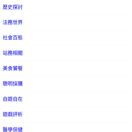
歷史探討
法務世界
社會百態
站務相關
美食饕餮
聰明採購
自遊自在
遊戲評析
醫學保健