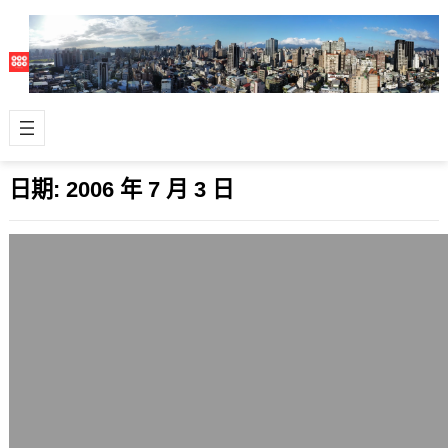
日期:
2006 年 7 月 3 日
台灣23年來首度調高電價，中國7月亦調
高電價
2006 年 7 月 3 日
2006年7月台灣與中國不約而同地都調
高了電價，相較於其他先進國家（除了
美國以外），調高後的電價仍然是相對
較低…