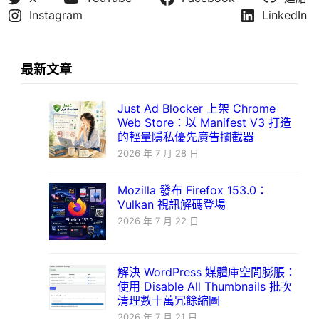
Instagram
LinkedIn
最新文章
Just Ad Blocker 上架 Chrome
Web Store：以 Manifest V3 打造
的輕量隱私優先廣告攔截器
2026 年 7 月 28 日
Mozilla 發布 Firefox 153.0：
Vulkan 視訊解碼登場
2026 年 7 月 22 日
解決 WordPress 媒體庫空間膨脹：
使用 Disable All Thumbnails 批次
清理數十萬冗餘縮圖
2026 年 7 月 21 日