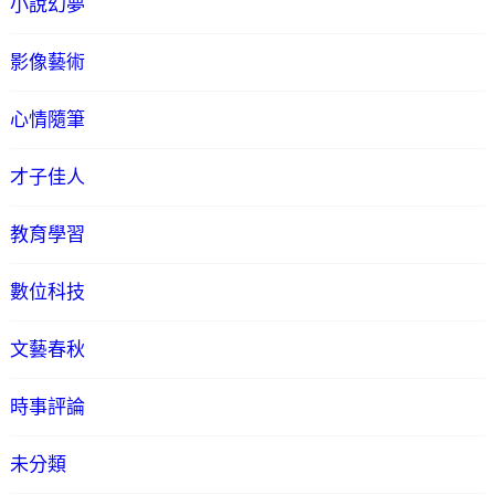
小說幻夢
影像藝術
心情隨筆
才子佳人
教育學習
數位科技
文藝春秋
時事評論
未分類