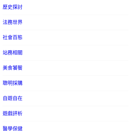
歷史探討
法務世界
社會百態
站務相關
美食饕餮
聰明採購
自遊自在
遊戲評析
醫學保健