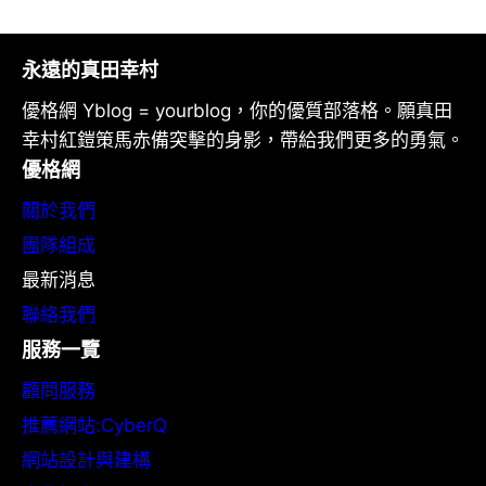
永遠的真田幸村
優格網 Yblog = yourblog，你的優質部落格。願真田
幸村紅鎧策馬赤備突擊的身影，帶給我們更多的勇氣。
優格網
關於我們
團隊組成
最新消息
聯絡我們
服務一覽
顧問服務
推薦網站:CyberQ
網站設計與建構