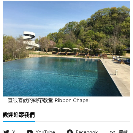
一直很喜歡的緞帶教堂 Ribbon Chapel
歡迎追蹤我們
X
YouTube
Facebook
連結