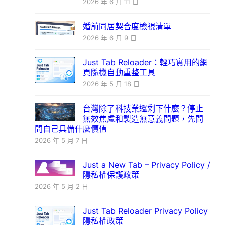
2026 年 6 月 11 日
婚前同居契合度檢視清單
2026 年 6 月 9 日
Just Tab Reloader：輕巧實用的網
頁隨機自動重整工具
2026 年 5 月 18 日
台灣除了科技業還剩下什麼？停止
無效焦慮和製造無意義問題，先問
問自己具備什麼價值
2026 年 5 月 7 日
Just a New Tab – Privacy Policy /
隱私權保護政策
2026 年 5 月 2 日
Just Tab Reloader Privacy Policy
隱私權政策