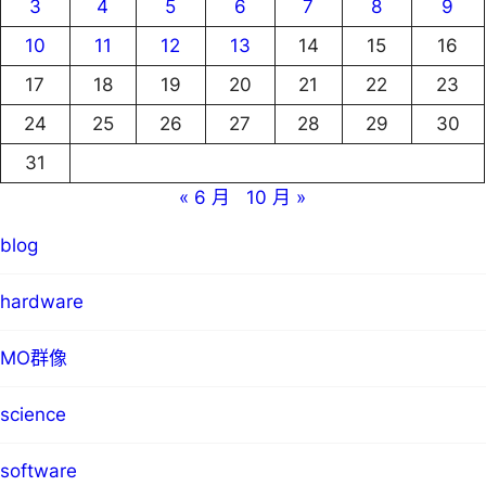
3
4
5
6
7
8
9
10
11
12
13
14
15
16
17
18
19
20
21
22
23
24
25
26
27
28
29
30
31
« 6 月
10 月 »
blog
hardware
MO群像
science
software