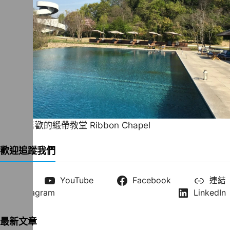
一直很喜歡的緞帶教堂 Ribbon Chapel
歡迎追蹤我們
X
YouTube
Facebook
連結
Instagram
LinkedIn
最新文章