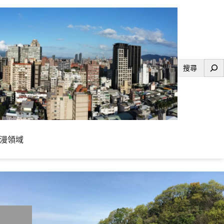
搜
尋
漫領域