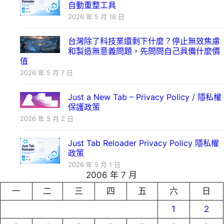
自動重整工具
2026 年 5 月 18 日
台灣除了科技業還剩下什麼？停止無效焦慮
和製造無意義問題，先問問自己具備什麼價
值
2026 年 5 月 7 日
Just a New Tab – Privacy Policy / 隱私權
保護政策
2026 年 5 月 2 日
Just Tab Reloader Privacy Policy 隱私權
政策
2026 年 5 月 1 日
2006 年 7 月
一
二
三
四
五
六
日
1
2