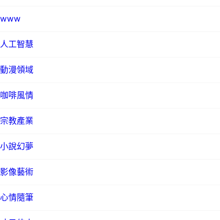
www
人工智慧
動漫領域
咖啡風情
宗教產業
小說幻夢
影像藝術
心情隨筆