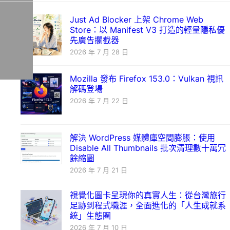
Just Ad Blocker 上架 Chrome Web
Store：以 Manifest V3 打造的輕量隱私優
先廣告攔截器
2026 年 7 月 28 日
Mozilla 發布 Firefox 153.0：Vulkan 視訊
解碼登場
2026 年 7 月 22 日
解決 WordPress 媒體庫空間膨脹：使用
Disable All Thumbnails 批次清理數十萬冗
餘縮圖
2026 年 7 月 21 日
視覺化圖卡呈現你的真實人生：從台灣旅行
足跡到程式職涯，全面進化的「人生成就系
統」生態圈
2026 年 7 月 10 日