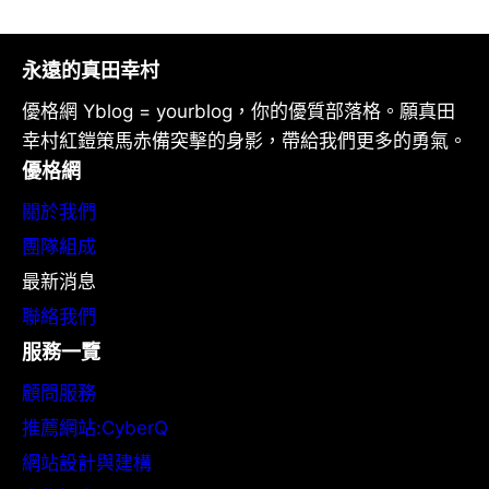
永遠的真田幸村
優格網 Yblog = yourblog，你的優質部落格。願真田
幸村紅鎧策馬赤備突擊的身影，帶給我們更多的勇氣。
優格網
關於我們
團隊組成
最新消息
聯絡我們
服務一覽
顧問服務
推薦網站:CyberQ
網站設計與建構