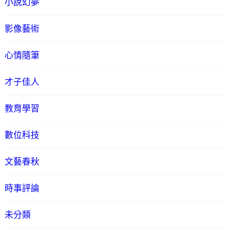
小說幻夢
影像藝術
心情隨筆
才子佳人
教育學習
數位科技
文藝春秋
時事評論
未分類