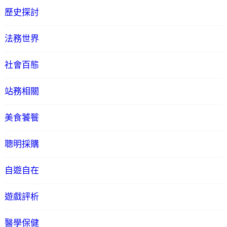
歷史探討
法務世界
社會百態
站務相關
美食饕餮
聰明採購
自遊自在
遊戲評析
醫學保健