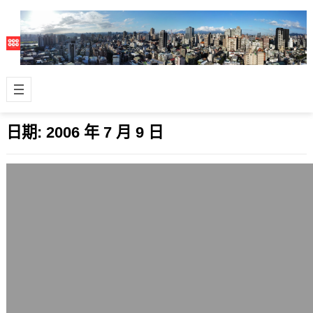
日期:
2006 年 7 月 9 日
明年的長假
2006 年 7 月 9 日
和老闆討論後，好像可以放很長的假，
那麼我想在2007年Q1放一段時間，大
約14天到1個月間的假。 有伴的話去P…