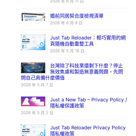
2026 年 6 月 11 日
婚前同居契合度檢視清單
2026 年 6 月 9 日
Just Tab Reloader：輕巧實用的網
頁隨機自動重整工具
2026 年 5 月 18 日
台灣除了科技業還剩下什麼？停止
無效焦慮和製造無意義問題，先問
問自己具備什麼價值
2026 年 5 月 7 日
Just a New Tab – Privacy Policy /
隱私權保護政策
2026 年 5 月 2 日
Just Tab Reloader Privacy Policy
隱私權政策