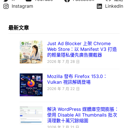
Instagram
LinkedIn
最新文章
Just Ad Blocker 上架 Chrome
Web Store：以 Manifest V3 打造
的輕量隱私優先廣告攔截器
2026 年 7 月 28 日
Mozilla 發布 Firefox 153.0：
Vulkan 視訊解碼登場
2026 年 7 月 22 日
解決 WordPress 媒體庫空間膨脹：
使用 Disable All Thumbnails 批次
清理數十萬冗餘縮圖
2026 年 7 月 21 日