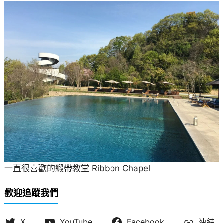
一直很喜歡的緞帶教堂 Ribbon Chapel
歡迎追蹤我們
X
YouTube
Facebook
連結