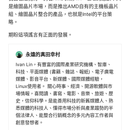
是繪圖晶片市場，而是推出AMD自有的主機板晶片
組、繪圖晶片整合的產品，也就是Intel的平台策
略。
期盼這項謠言有正面的發展。
永遠的真田幸村
Ivan Lin，有豐富的國際產業研究機構、智庫、
科技、平面媒體 (書籍、雜誌、報紙)、電子廣電
媒體、影音平台、新媒體、國際媒體經驗，
Linux使用者。 關心時事、經濟、開源軟體與市
場情報，喜閱讀、書寫、電影、音樂、旅遊、歷
史，信仰科學。是能善用科技的新舊媒體人、熟
悉媒體的科技人、懂得市場分析與產業趨勢的半
個法律人、能整合行銷概念的多元內容工作者與
創意發想者。