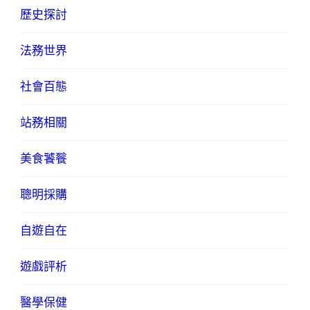
歷史探討
法務世界
社會百態
站務相關
美食饕餮
聰明採購
自遊自在
遊戲評析
醫學保健