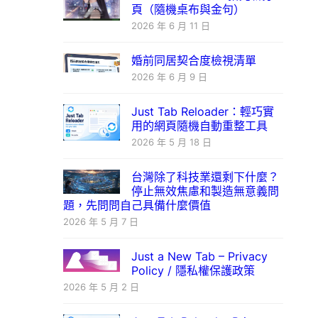
頁（隨機桌布與金句）
2026 年 6 月 11 日
婚前同居契合度檢視清單
2026 年 6 月 9 日
Just Tab Reloader：輕巧實
用的網頁隨機自動重整工具
2026 年 5 月 18 日
台灣除了科技業還剩下什麼？
停止無效焦慮和製造無意義問
題，先問問自己具備什麼價值
2026 年 5 月 7 日
Just a New Tab – Privacy
Policy / 隱私權保護政策
2026 年 5 月 2 日