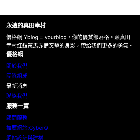
永遠的真田幸村
優格網 Yblog = yourblog，你的優質部落格。願真田
幸村紅鎧策馬赤備突擊的身影，帶給我們更多的勇氣。
優格網
關於我們
團隊組成
最新消息
聯絡我們
服務一覽
顧問服務
推薦網站:CyberQ
網站設計與建構