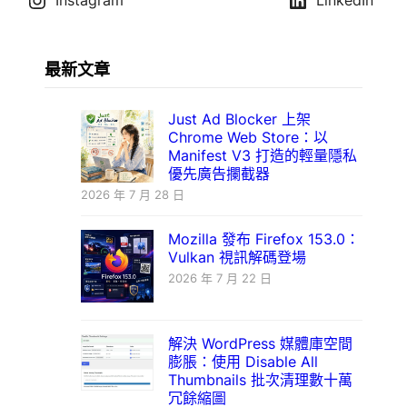
Instagram
LinkedIn
最新文章
Just Ad Blocker 上架
Chrome Web Store：以
Manifest V3 打造的輕量隱私
優先廣告攔截器
2026 年 7 月 28 日
Mozilla 發布 Firefox 153.0：
Vulkan 視訊解碼登場
2026 年 7 月 22 日
解決 WordPress 媒體庫空間
膨脹：使用 Disable All
Thumbnails 批次清理數十萬
冗餘縮圖