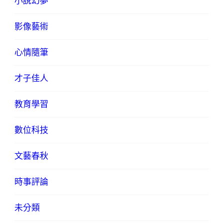
小說幻夢
影像藝術
心情隨筆
才子佳人
教育學習
數位科技
文藝春秋
時事評論
未分類