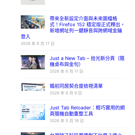
帶來全新設定介面與未來圖檔格
式！Firefox 152 穩定版正式釋出，
新增網址列一鍵靜音與跨網域金鑰
登入
2026 年 6 月 17 日
Just a New Tab – 拾光新分頁（隨
機桌布與金句）
2026 年 6 月 11 日
婚前同居契合度檢視清單
2026 年 6 月 9 日
Just Tab Reloader：輕巧實用的網
頁隨機自動重整工具
2026 年 5 月 18 日