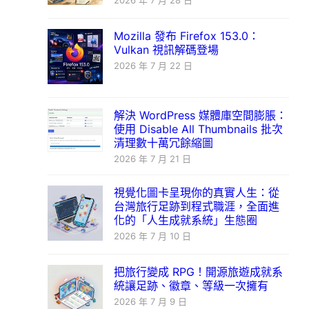
2026 年 7 月 28 日
Mozilla 發布 Firefox 153.0：
Vulkan 視訊解碼登場
2026 年 7 月 22 日
解決 WordPress 媒體庫空間膨脹：
使用 Disable All Thumbnails 批次
清理數十萬冗餘縮圖
2026 年 7 月 21 日
視覺化圖卡呈現你的真實人生：從
台灣旅行足跡到程式職涯，全面進
化的「人生成就系統」生態圈
2026 年 7 月 10 日
把旅行變成 RPG！開源旅遊成就系
統讓足跡、徽章、等級一次擁有
2026 年 7 月 9 日