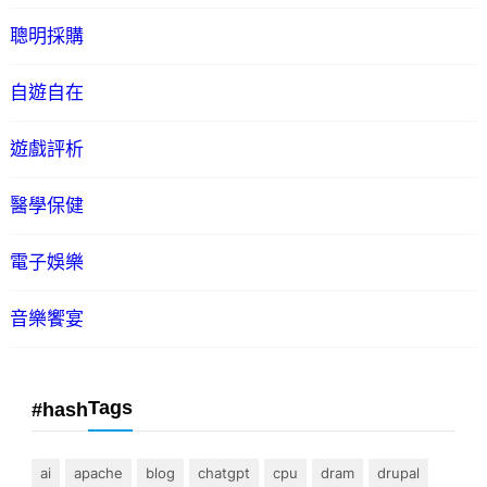
聰明採購
自遊自在
遊戲評析
醫學保健
電子娛樂
音樂饗宴
Tags
#hash
ai
apache
blog
chatgpt
cpu
dram
drupal