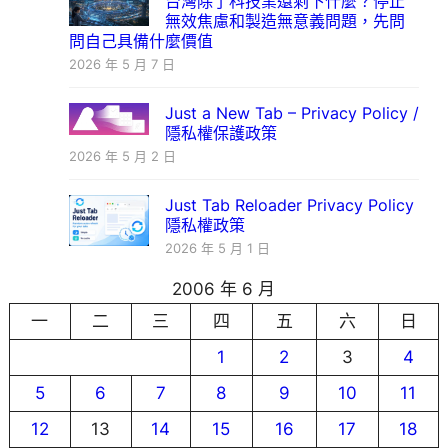
台灣除了科技業還剩下什麼？停止
無效焦慮和製造無意義問題，先問
問自己具備什麼價值
2026 年 5 月 7 日
Just a New Tab – Privacy Policy /
隱私權保護政策
2026 年 5 月 2 日
Just Tab Reloader Privacy Policy
隱私權政策
2026 年 5 月 1 日
2006 年 6 月
一
二
三
四
五
六
日
1
2
3
4
5
6
7
8
9
10
11
12
13
14
15
16
17
18