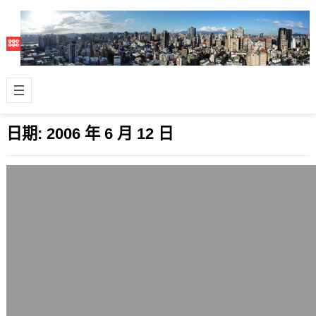
日期:
2006 年 6 月 12 日
Citizen推出支援藍芽的手錶，能顯示手機
簡訊
2006 年 6 月 12 日
日本手錶各大廠中，我只喜歡星辰錶
（Citizen）這個廠牌，其實它是市民表
的意思，走平價路線。日前Citize…