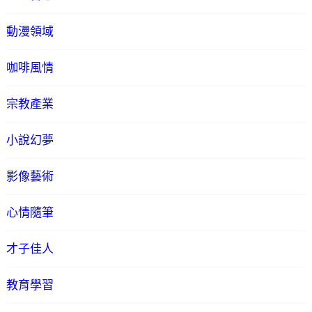
動漫領域
咖啡風情
宗教產業
小說幻夢
影像藝術
心情隨筆
才子佳人
教育學習