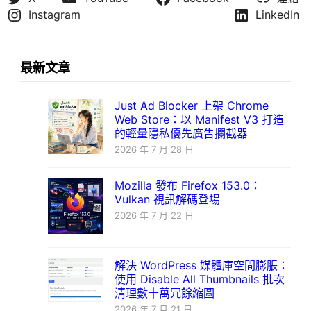
Instagram
LinkedIn
最新文章
Just Ad Blocker 上架 Chrome
Web Store：以 Manifest V3 打造
的輕量隱私優先廣告攔截器
2026 年 7 月 28 日
Mozilla 發布 Firefox 153.0：
Vulkan 視訊解碼登場
2026 年 7 月 22 日
解決 WordPress 媒體庫空間膨脹：
使用 Disable All Thumbnails 批次
清理數十萬冗餘縮圖
2026 年 7 月 21 日