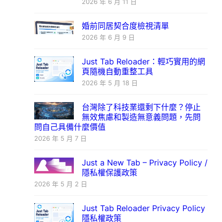
2026 年 6 月 11 日
婚前同居契合度檢視清單
2026 年 6 月 9 日
Just Tab Reloader：輕巧實用的網
頁隨機自動重整工具
2026 年 5 月 18 日
台灣除了科技業還剩下什麼？停止
無效焦慮和製造無意義問題，先問
問自己具備什麼價值
2026 年 5 月 7 日
Just a New Tab – Privacy Policy /
隱私權保護政策
2026 年 5 月 2 日
Just Tab Reloader Privacy Policy
隱私權政策