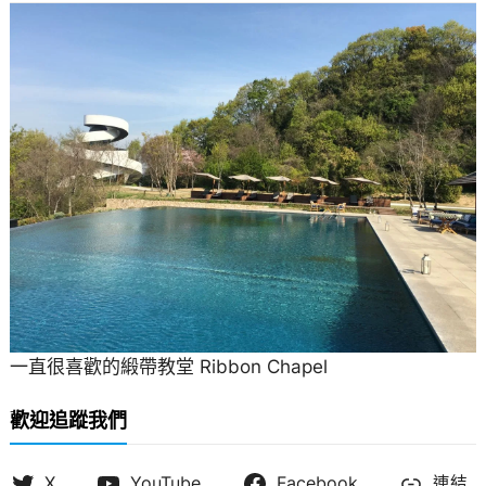
一直很喜歡的緞帶教堂 Ribbon Chapel
歡迎追蹤我們
X
YouTube
Facebook
連結