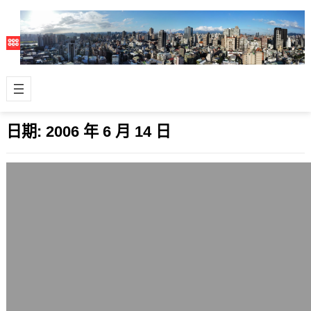
日期:
2006 年 6 月 14 日
Dell可能在9月推出採用AMD處理器的桌
上型PC
2006 年 6 月 14 日
雖然這是業界知名的花旗分析師Glen
Yeung所作的預測，但他的話一向都很
容易成真。前陣子他說Intel會比…