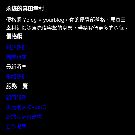
永遠的真田幸村
優格網 Yblog = yourblog，你的優質部落格。願真田
幸村紅鎧策馬赤備突擊的身影，帶給我們更多的勇氣。
優格網
關於我們
團隊組成
最新消息
聯絡我們
服務一覽
顧問服務
推薦網站:CyberQ
網站設計與建構
合作提案