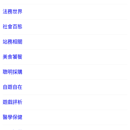
法務世界
社會百態
站務相關
美食饕餮
聰明採購
自遊自在
遊戲評析
醫學保健