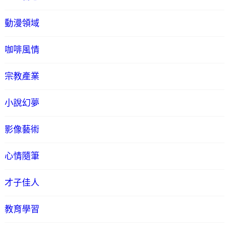
動漫領域
咖啡風情
宗教產業
小說幻夢
影像藝術
心情隨筆
才子佳人
教育學習