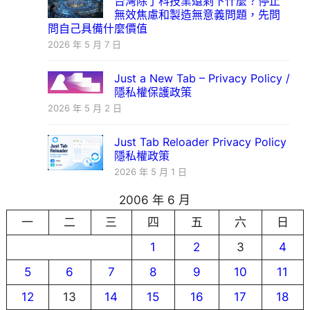
台灣除了科技業還剩下什麼？停止
無效焦慮和製造無意義問題，先問
問自己具備什麼價值
2026 年 5 月 7 日
Just a New Tab – Privacy Policy /
隱私權保護政策
2026 年 5 月 2 日
Just Tab Reloader Privacy Policy
隱私權政策
2026 年 5 月 1 日
2006 年 6 月
一
二
三
四
五
六
日
1
2
3
4
5
6
7
8
9
10
11
12
13
14
15
16
17
18