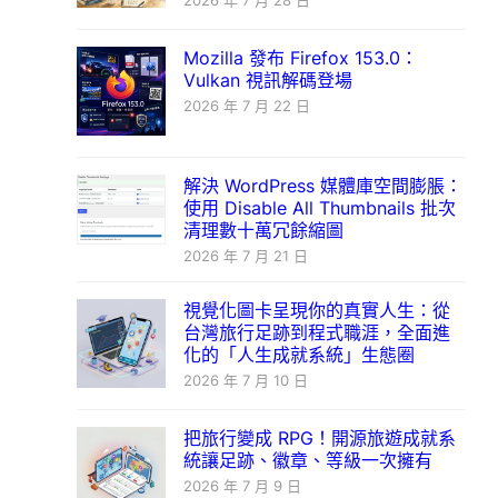
2026 年 7 月 28 日
Mozilla 發布 Firefox 153.0：
Vulkan 視訊解碼登場
2026 年 7 月 22 日
解決 WordPress 媒體庫空間膨脹：
使用 Disable All Thumbnails 批次
清理數十萬冗餘縮圖
2026 年 7 月 21 日
視覺化圖卡呈現你的真實人生：從
台灣旅行足跡到程式職涯，全面進
化的「人生成就系統」生態圈
2026 年 7 月 10 日
把旅行變成 RPG！開源旅遊成就系
統讓足跡、徽章、等級一次擁有
2026 年 7 月 9 日