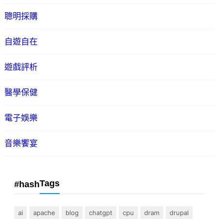
聰明採購
自遊自在
遊戲評析
醫學保健
電子娛樂
音樂饗宴
Tags
#hash
ai
apache
blog
chatgpt
cpu
dram
drupal