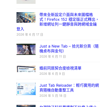
帶來全新設定介面與未來圖檔格
式！Firefox 152 穩定版正式釋出，
新增網址列一鍵靜音與跨網域金鑰
登入
2026 年 6 月 17 日
Just a New Tab – 拾光新分頁（隨
機桌布與金句）
2026 年 6 月 11 日
婚前同居契合度檢視清單
2026 年 6 月 9 日
Just Tab Reloader：輕巧實用的網
頁隨機自動重整工具
2026 年 5 月 18 日