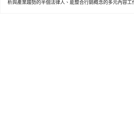
析與產業趨勢的半個法律人、能整合行銷概念的多元內容工