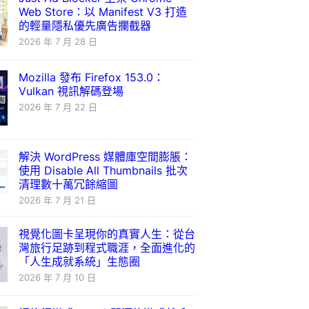
Web Store：以 Manifest V3 打造
的輕量隱私優先廣告攔截器
2026 年 7 月 28 日
Mozilla 發布 Firefox 153.0：
Vulkan 視訊解碼登場
2026 年 7 月 22 日
解決 WordPress 媒體庫空間膨脹：
使用 Disable All Thumbnails 批次
清理數十萬冗餘縮圖
2026 年 7 月 21 日
視覺化圖卡呈現你的真實人生：從台
灣旅行足跡到程式職涯，全面進化的
「人生成就系統」生態圈
2026 年 7 月 10 日