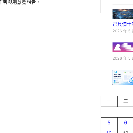
作者與創意發想者。
己具備什
2026 年 5 
2026 年 5 
一
二
5
6