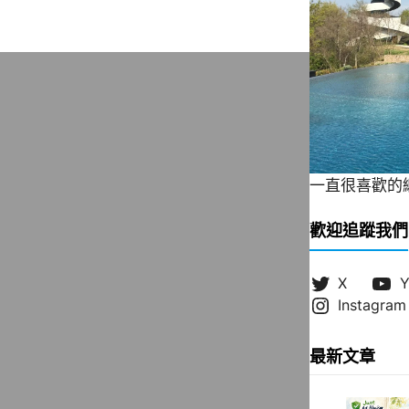
一直很喜歡的緞帶
歡迎追蹤我們
X
Y
Instagram
最新文章