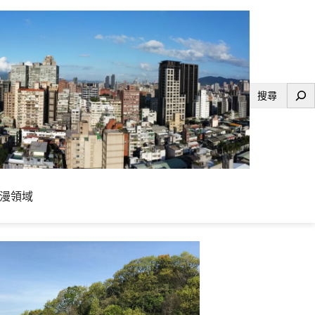
搜
尋
漫領域