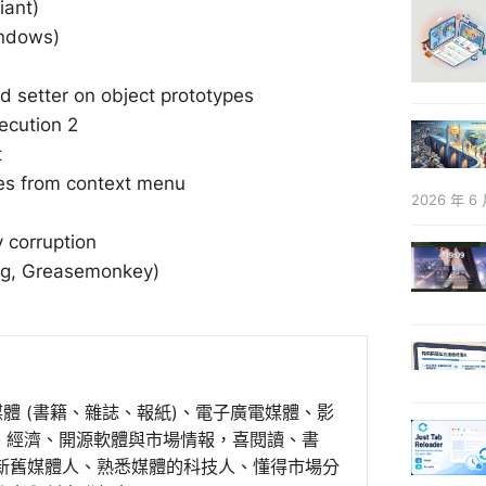
iant)
indows)
setter on object prototypes
ecution 2
t
es from context menu
2026 年 6 
 corruption
ig, Greasemonkey)
媒體 (書籍、雜誌、報紙)、電子廣電媒體、影
事、經濟、開源軟體與市場情報，喜閱讀、書
新舊媒體人、熟悉媒體的科技人、懂得市場分