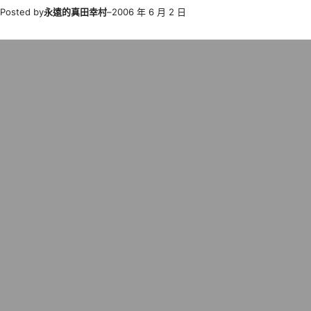
Posted by
永遠的真田幸村
–
2006 年 6 月 2 日