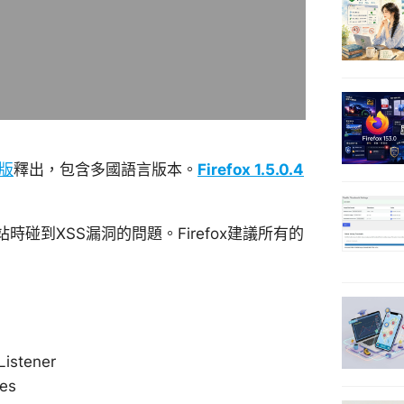
式版
釋出，包含多國語言版本。
Firefox 1.5.0.4
到XSS漏洞的問題。Firefox建議所有的
Listener
es