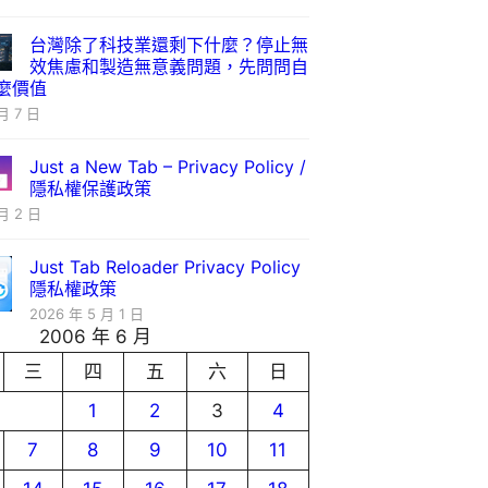
台灣除了科技業還剩下什麼？停止無
效焦慮和製造無意義問題，先問問自
麼價值
月 7 日
Just a New Tab – Privacy Policy /
隱私權保護政策
月 2 日
Just Tab Reloader Privacy Policy
隱私權政策
2026 年 5 月 1 日
2006 年 6 月
三
四
五
六
日
1
2
3
4
7
8
9
10
11